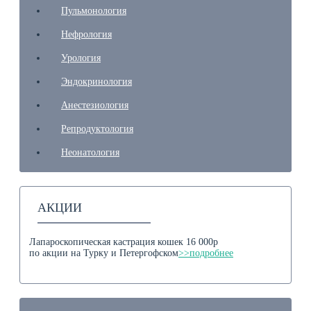
Пульмонология
Нефрология
Урология
Эндокринология
Анестезиология
Репродуктология
Неонатология
АКЦИИ
Лапароскопическая кастрация кошек 16 000р
по акции на Турку и Петергофском
>>подробнее