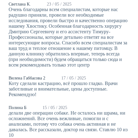
Cветлана К.
23 / 05 / 2025
Очень благодарны всем специалистам, которые нас
радушно приняли, провели все необходимые
исследования, провели быстро и качественно операцию
нашему Хвостику. Особенная благодарность хирургу
Дмитрию Сергеевичу и его ассистенту Тимуру-
Профессионалы, которые детально ответят на все
интересующие вопросы. Спасибо всем специалистам за
ваш труд и теплое отношение к нашему питомцу. В
данную клинику обратились впервые, теперь всегда
(при необходимости) будем обращаться только сюда и
всем рекомендовать только этот центр
Вилена Габбасова 2
17 / 05 / 2025
Коту сделали кастрацию, всё прошло гладко. Врачи
заботливые и внимательные, цены доступные.
Рекомендую!
Полина Б
15 / 05 / 2025
делали две операции собаке. Не осталось ни шрама, ни
осложнений. Все очень вежливые, помогли и с
анализами, потому что собака очень активная и не
давалась. Все рассказали, доктор на связи. Ставлю 10 из
10