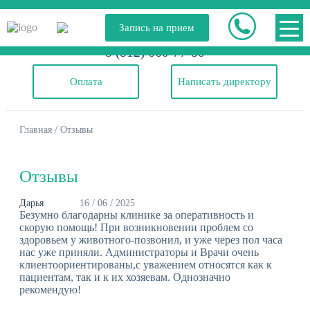
Запись на прием
8 (812) 660-77-80
Оплата
Написать директору
Главная
/
Отзывы
Отзывы
Дарья
16 / 06 / 2025
Безумно благодарны клинике за оперативность и
скорую помощь! При возникновении проблем со
здоровьем у животного-позвонил, и уже через пол часа
нас уже приняли. Администраторы и Врачи очень
клиентоориентированы,с уважением относятся как к
пациентам, так и к их хозяевам. Однозначно
рекомендую!