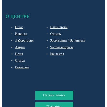
О ЦЕНТРЕ
О нас
Наши врачи
Новости
Отзывы
Лаборатория
Зоомагазин / ВетАптека
Акции
Частые вопросы
Цены
Контакты
Статьи
Вакансии
Онлайн запись
Позвонить