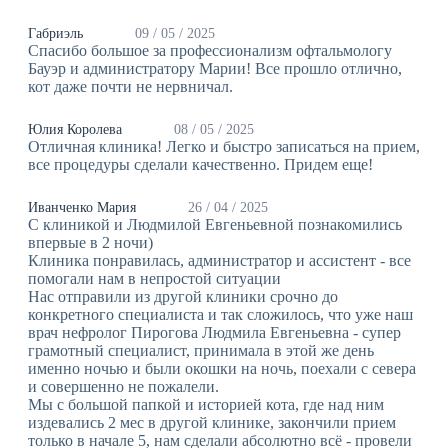
Габриэль
09 / 05 / 2025
Спасибо большое за профессионализм офтальмологу
Бауэр и администратору Марии! Все прошло отлично,
кот даже почти не нервничал.
Юлия Королева
08 / 05 / 2025
Отличная клиника! Легко и быстро записаться на прием,
все процедуры сделали качественно. Придем еще!
Иванченко Мария
26 / 04 / 2025
С клиникой и Людмилой Евгеньевной познакомились
впервые в 2 ночи)
Клиника понравилась, администратор и ассистент - все
помогали нам в непростой ситуации
Нас отправили из другой клиники срочно до
конкретного специалиста и так сложилось, что уже наш
врач нефролог Пирогова Людмила Евгеньевна - супер
грамотный специалист, принимала в этой же день
именно ночью и были окошки на ночь, поехали с севера
и совершенно не пожалели.
Мы с большой папкой и историей кота, где над ним
издевались 2 мес в другой клинике, закончили прием
только в начале 5, нам сделали абсолютно всё - провели