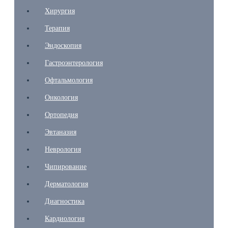
Хирургия
Терапия
Эндоскопия
Гастроэнтерология
Офтальмология
Онкология
Ортопедия
Эвтаназия
Неврология
Чипирование
Дерматология
Диагностика
Кардиология