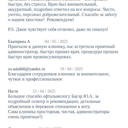
быстро, без стресса. Врач был внимательный,
аккуратный, подробно ответил на все вопросы. Чисто,
уютно, персонал доброжелательный. Спасибо за заботу
о нашем хвостике! Рекомендуем!
P.S. Джек чувствует себя отлично, даже не пикнул!
Екатерина А
04 / 05 / 2025
Приехали в данную клинику, нас встретила приятный
администратор, быстро принял врач, процедура прошла
быстро врач проконсультировал.
ya.nala666@yandex.ru
19 / 04 / 2025
Благодарим сотрудников клиники за внимательное,
чуткое и профессиональное
Настя
15 / 04 / 2025
Большое спасибо офтальмологу Бауэр Ю.А. за
подробный осмотр и рекомендации, детальные
объяснения и бережное отношение к коту.
Сама клиника просторная, чистая, администраторы
очень приятные!)