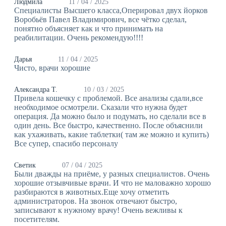
Людмила
11 / 04 / 2025
Специалисты Высшего класса,Оперировал двух йорков
Воробьёв Павел Владимирович, все чётко сделал,
понятно объясняет как и что принимать на
реабилитации. Очень рекомендую!!!!
Дарья
11 / 04 / 2025
Чисто, врачи хорошие
Александра Т.
10 / 03 / 2025
Привела кошечку с проблемой. Все анализы сдали,все
необходимое осмотрели. Сказали что нужна будет
операция. Да можно было и подумать, но сделали все в
один день. Все быстро, качественно. После объяснили
как ухаживать, какие таблетки( там же можно и купить)
Все супер, спасибо персоналу
Светик
07 / 04 / 2025
Были дважды на приёме, у разных специалистов. Очень
хорошие отзывчивые врачи. И что не маловажно хорошо
разбираются в животных.Еще хочу отметить
администраторов. На звонок отвечают быстро,
записывают к нужному врачу! Очень вежливы к
посетителям.