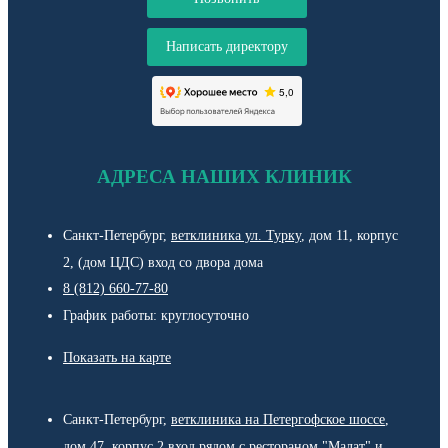
Написать директору
АДРЕСА НАШИХ КЛИНИК
Санкт-Петербург,
ветклиника ул. Турку
, дом 11, корпус
2, (дом ЦДС) вход со двора дома
8 (812) 660-77-80
График работы: круглосуточно
Показать на карте
Санкт-Петербург,
ветклиника на Петергофское шоссе
,
дом 47, корпус 2 вход рядом с рестораном "Малат" и