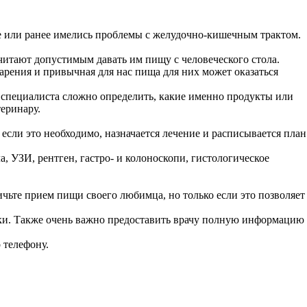
е или ранее имелись проблемы с желудочно-кишечным трактом.
читают допустимым давать им пищу с человеческого стола.
арения и привычная для нас пища для них может оказаться
 специалиста сложно определить, какие именно продукты или
еринару.
если это необходимо, назначается лечение и расписывается план
, УЗИ, рентген, гастро- и колоноскопи, гистологическое
ьте прием пищи своего любимца, но только если это позволяет
ики. Также очень важно предоставить врачу полную информацию
 телефону.