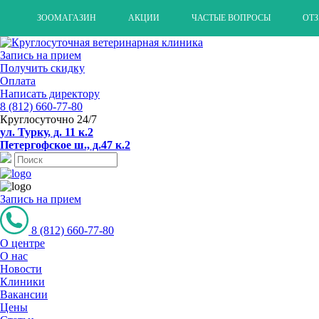
ЗООМАГАЗИН
АКЦИИ
ЧАСТЫЕ ВОПРОСЫ
ОТ
Запись на прием
Получить скидку
Оплата
Написать директору
8 (812) 660-77-80
Круглосуточно 24/7
ул. Турку, д. 11 к.2
Петергофское ш., д.47 к.2
Запись на прием
8 (812) 660-77-80
О центре
О нас
Новости
Клиники
Вакансии
Цены