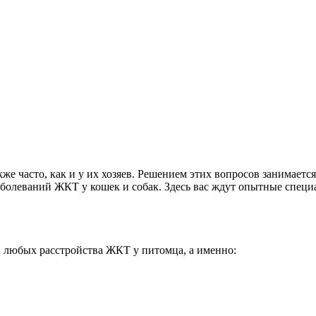
е часто, как и у их хозяев. Решением этих вопросов занимает
аболеваний ЖКТ у кошек и собак. Здесь вас ждут опытные специ
и любых расстройства ЖКТ у питомца, а именно: