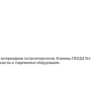
ся ветеринарная гастроэнтерология. Клиника ГВЛДЦ №1
алисты и современное оборудование.