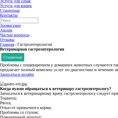
Услуги для собак
Услуги для кошек
Стационар
Контакты
Зоомагазин
Акции
Частые вопросы
Отзывы
Главная
/
Гастроэнтерология
Ветеринарная гастроэнтерология
Стационар
Проблемы с пищеварением у домашних животных случаются такж
предлагает полный комплекс услуг по диагностике и лечению з
Записаться онлайн
Когда нужно обращаться к ветеринару-гастроэнтерологу?
Записаться к ветеринарному врачу гастроэнтерологу следует пр
Тошнота;
Рвота;
Отказ от привычного корма;
Проблемы со стулом;
Повышенный аппетит;