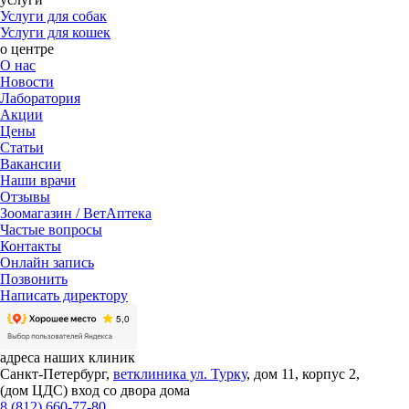
Услуги для собак
Услуги для кошек
о центре
О нас
Новости
Лаборатория
Акции
Цены
Статьи
Вакансии
Наши врачи
Отзывы
Зоомагазин / ВетАптека
Частые вопросы
Контакты
Онлайн запись
Позвонить
Написать директору
адреса наших клиник
Санкт-Петербург,
ветклиника ул. Турку
, дом 11, корпус 2,
(дом ЦДС) вход со двора дома
8 (812) 660-77-80