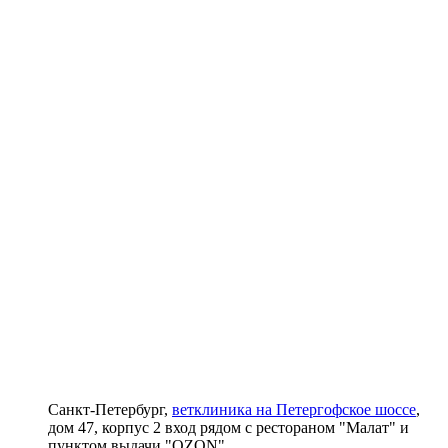
Санкт-Петербург,
ветклиника на Петергофское шоссе
,
дом 47, корпус 2 вход рядом с рестораном "Малат" и
пунктом выдачи "OZON"