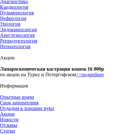
Диагностика
Кардиология
Пульмонология
Нефрология
Урология
Эндокринология
Анестезиология
Репродуктология
Неонатология
Акции
Лапароскопическая кастрация кошек 16 000р
по акции на Турку и Петергофском
>>подробнее
Информация
Опытные врачи
Своя лаборатория
Отдадим в хорошие руки
Акции
Новости
Отзывы
Статьи