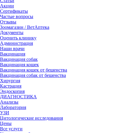
Статьи
Акции
Сертификаты
Частые вопросы
Отзывы
Зоомагазин / ВетАптека
Документы
Оценить клинику
Администрация
Наши врачи
Вакцинация
Вакцинация собак
Вакцинация кошек
Вакцинация кошек от бешенства
Вакцинация собак от бешенства
Хирургия
Кастрация
Эндоскопия
ДИАГНОСТИКА
Анализы
Лаборатория
УЗИ
Цитологические исследования
Цены
Все услуги