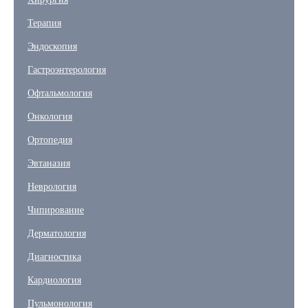
Терапия
Эндоскопия
Гастроэнтерология
Офтальмология
Онкология
Ортопедия
Эвтаназия
Неврология
Чипирование
Дерматология
Диагностика
Кардиология
Пульмонология