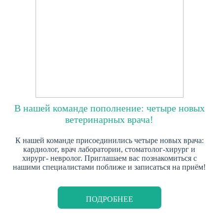
В нашей команде пополнение: четыре новых
ветеринарных врача!
К нашей команде присоединились четыре новых врача:
кардиолог, врач лаборатории, стоматолог-хирург и
хирург- невролог. Приглашаем вас познакомиться с
нашими специалистами поближе и записаться на приём!
ПОДРОБНЕЕ