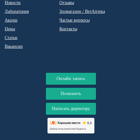
Новости
Отзывы
Лаборатория
Зоомагазин / ВетАптека
Акции
Частые вопросы
Цены
Контакты
Статьи
Вакансии
Онлайн запись
Позвонить
Написать директору