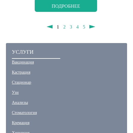
ПОДРОБНЕЕ
1
2
3
4
5
УСЛУГИ
Вакцинация
Кастрация
Стационар
Узи
Анализы
Стоматология
Кремация
Хирургия