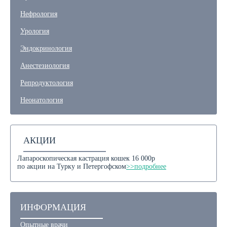
Нефрология
Урология
Эндокринология
Анестезиология
Репродуктология
Неонатология
АКЦИИ
Лапароскопическая кастрация кошек 16 000р
по акции на Турку и Петергофском
>>подробнее
ИНФОРМАЦИЯ
Опытные врачи