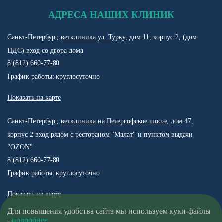
АДРЕСА НАШИХ КЛИНИК
Санкт-Петербург,
ветклиника ул. Турку
, дом 11, корпус 2, (дом
ЦДС) вход со двора дома
8 (812) 660-77-80
График работы: круглосуточно
Показать на карте
Санкт-Петербург,
ветклиника на Петергофское шоссе
, дом 47,
корпус 2 вход рядом с рестораном "Малат" и пунктом выдачи
"OZON"
8 (812) 660-77-80
График работы: круглосуточно
Показать на карте
Для повышения удобства сайта мы используем куки-файлы
-
подробнее