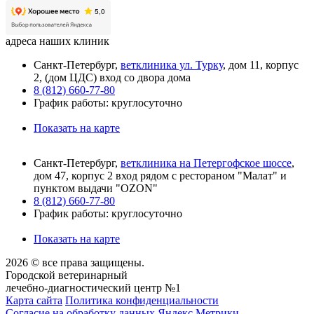
адреса наших клиник
Санкт-Петербург,
ветклиника ул. Турку
, дом 11, корпус
2, (дом ЦДС) вход со двора дома
8 (812) 660-77-80
График работы: круглосуточно
Показать на карте
Санкт-Петербург,
ветклиника на Петергофское шоссе
,
дом 47, корпус 2 вход рядом с рестораном "Малат" и
пунктом выдачи "OZON"
8 (812) 660-77-80
График работы: круглосуточно
Показать на карте
2026 © все права защищены.
Городской ветеринарный
лечебно-диагностический центр №1
Карта сайта
Политика конфиденциальности
Согласие на обработку данных Яндекс Метрики