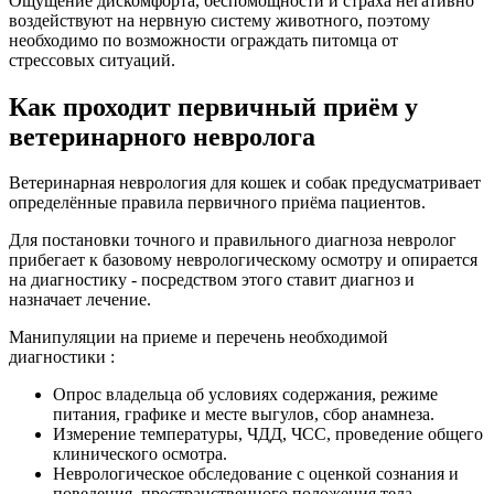
Ощущение дискомфорта, беспомощности и страха негативно
воздействуют на нервную систему животного, поэтому
необходимо по возможности ограждать питомца от
стрессовых ситуаций.
Как проходит первичный приём у
ветеринарного невролога
Ветеринарная неврология для кошек и собак предусматривает
определённые правила первичного приёма пациентов.
Для постановки точного и правильного диагноза невролог
прибегает к базовому неврологическому осмотру и опирается
на диагностику - посредством этого ставит диагноз и
назначает лечение.
Манипуляции на приеме и перечень необходимой
диагностики :
Опрос владельца об условиях содержания, режиме
питания, графике и месте выгулов, сбор анамнеза.
Измерение температуры, ЧДД, ЧСС, проведение общего
клинического осмотра.
Неврологическое обследование с оценкой сознания и
поведения, пространственного положения тела.