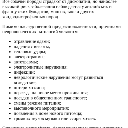
Все собачьи породы страдают от дископатии, но наиболее
высокий риск заболевания наблюдается у английских и
французских бульдогов, мопсов, такс и других
хондродистрофичных пород.
Помимо наследственной предрасположенности, причинами
неврологических патологий являются:
отравление ядами;
падения с высоты;
тепловые удары;
электротравмы;
автотравмы;
электролитные нарушения;
инфекции;
неврологические нарушения могут развиться
вследствие;
потери хозяина;
переезда на новое место проживания;
поездки в общественном транспорте;
смены режима питания;
выставочного мероприятия;
появления в доме нового питомца;
громких звуков музыки или ссоры хозяев.