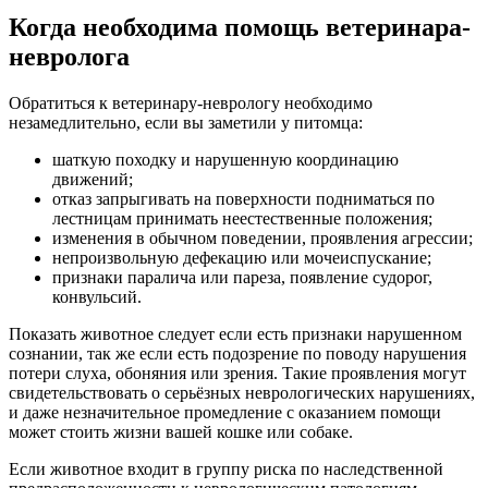
Когда необходима помощь ветеринара-
невролога
Обратиться к ветеринару-неврологу необходимо
незамедлительно, если вы заметили у питомца:
шаткую походку и нарушенную координацию
движений;
отказ запрыгивать на поверхности подниматься по
лестницам принимать неестественные положения;
изменения в обычном поведении, проявления агрессии;
непроизвольную дефекацию или мочеиспускание;
признаки паралича или пареза, появление судорог,
конвульсий.
Показать животное следует если есть признаки нарушенном
сознании, так же если есть подозрение по поводу нарушения
потери слуха, обоняния или зрения. Такие проявления могут
свидетельствовать о серьёзных неврологических нарушениях,
и даже незначительное промедление с оказанием помощи
может стоить жизни вашей кошке или собаке.
Если животное входит в группу риска по наследственной