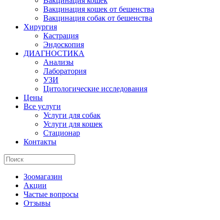
Вакцинация кошек
Вакцинация кошек от бешенства
Вакцинация собак от бешенства
Хирургия
Кастрация
Эндоскопия
ДИАГНОСТИКА
Анализы
Лаборатория
УЗИ
Цитологические исследования
Цены
Все услуги
Услуги для собак
Услуги для кошек
Стационар
Контакты
Зоомагазин
Акции
Частые вопросы
Отзывы