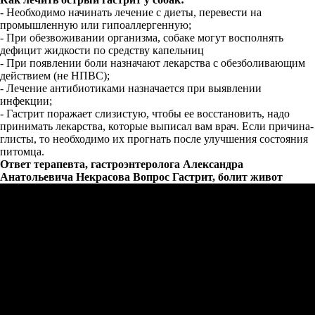
- Необходимо начинать лечение с диеты, перевести на
промышленную или гипоаллергенную;
- При обезвоживании организма, собаке могут восполнять
дефицит жидкости по средству капельниц
- При появлении боли назначают лекарства с обезболивающим
действием (не НПВС);
- Лечение антибиотиками назначается при выявлении
инфекции;
- Гастрит поражает слизистую, чтобы ее восстановить, надо
принимать лекарства, которые выписал вам врач. Если причина-
глисты, то необходимо их прогнать после улучшения состояния
питомца.
Ответ терапевта, гастроэнтеролога Александра
Анатольевича Некрасова Вопрос Гастрит, болит живот