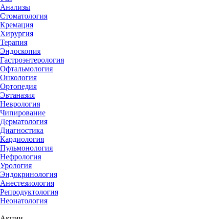
Анализы
Стоматология
Кремация
Хирургия
Терапия
Эндоскопия
Гастроэнтерология
Офтальмология
Онкология
Ортопедия
Эвтаназия
Неврология
Чипирование
Дерматология
Диагностика
Кардиология
Пульмонология
Нефрология
Урология
Эндокринология
Анестезиология
Репродуктология
Неонатология
Акции