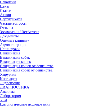
Вакансии
Цены
Статьи
Акции
Сертификаты
Частые вопросы
Отзывы
Зоомагазин / ВетАптека
Документы
Оценить клинику
Администрация
Наши врачи
Вакцинация
Вакцинация собак
Вакцинация кошек
Вакцинация кошек от бешенства
Вакцинация собак от бешенства
Хирургия
Кастрация
Эндоскопия
ДИАГНОСТИКА
Анализы
Лаборатория
УЗИ
Цитологические исследования