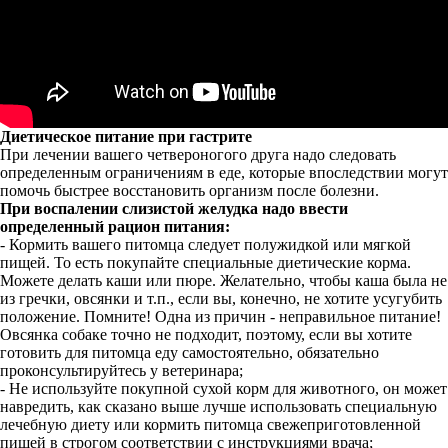
Диетическое питание при гастрите
При лечении вашего четвероногого друга надо следовать
определенным ограничениям в еде, которые впоследствии могут
помочь быстрее восстановить организм после болезни.
При воспалении слизистой желудка надо ввести
определенный рацион питания:
- Кормить вашего питомца следует полужидкой или мягкой
пищей. То есть покупайте специальные диетические корма.
Можете делать каши или пюре. Желательно, чтобы каша была не
из гречки, овсянки и т.п., если вы, конечно, не хотите усугубить
положение. Помните! Одна из причин - неправильное питание!
Овсянка собаке точно не подходит, поэтому, если вы хотите
готовить для питомца еду самостоятельно, обязательно
проконсультируйтесь у ветеринара;
- Не используйте покупной сухой корм для животного, он может
навредить, как сказано выше лучше использовать специальную
лечебную диету или кормить питомца свежеприготовленной
пищей в строгом соответствии с инструкциями врача;