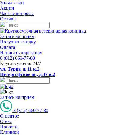
Зоомагазин
Акции
Частые вопросы
Отзывы
Запись на прием
Получить скидку
Оплата
Написать директору
8 (812) 660-77-80
Круглосуточно 24/7
ул. Турку, д. 11 к.2
Петергофское ш., д.47 к.2
Запись на прием
8 (812) 660-77-80
О центре
О нас
Новости
Клиники