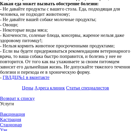
Какая еда может вызвать обострение болезни:
- Не давайте продукты с вашего стола. Еда, подходящая для
человека, не подходит животному;
- Не давайте вашей собаке молочные продукты;
- Овощи;
- Некоторые виды мяса;
- Копчености, соленые блюда, консервы, жареное нельзя даже
здоровому питомцу!;
- Нельзя кормить животное просроченными продуктами;
- Если вы будете придерживаться рекомендациям ветеринарного
врача, то ваша собака быстро поправится, и болезнь у нее не
повторится. От того как вы ухаживаете за своим питомцем
зависит его дальнейшая жизнь. Не допускайте тяжелого течения
болезни и перехода ее в хроническую форму.
-
ГВЛДЦ№1 в вконтакте
Цены
Адреса клиник
Статьи специалистов
Возврат к списку
Услуги
Вакцинация
Кастрация
Стационар
Узи