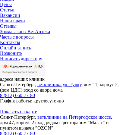
Цены
Статьи
Вакансии
Наши врачи
Отзывы
Зоомагазин / ВетАптека
Частые вопросы
Контакты
Онлайн запись
Позвонить
Написать директору
адреса наших клиник
Санкт-Петербург,
ветклиника ул. Турку
, дом 11, корпус 2,
(дом ЦДС) вход со двора дома
8 (812) 660-77-80
График работы: круглосуточно
Показать на карте
Санкт-Петербург,
ветклиника на Петергофское шоссе
,
дом 47, корпус 2 вход рядом с рестораном "Малат" и
пунктом выдачи "OZON"
8 (812) 660-77-80