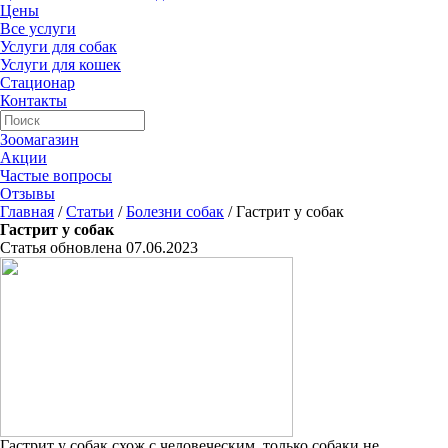
Цены
Все услуги
Услуги для собак
Услуги для кошек
Стационар
Контакты
Зоомагазин
Акции
Частые вопросы
Отзывы
Главная
/
Статьи
/
Болезни собак
/
Гастрит у собак
Гастрит у собак
Статья обновлена 07.06.2023
Гастрит у собак схож с человеческим, только собаки не