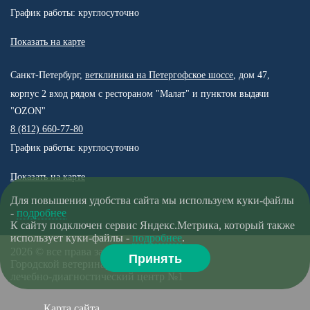
График работы: круглосуточно
Показать на карте
Санкт-Петербург,
ветклиника на Петергофское шоссе
, дом 47,
корпус 2 вход рядом с рестораном "Малат" и пунктом выдачи
"OZON"
8 (812) 660-77-80
График работы: круглосуточно
Показать на карте
Для повышения удобства сайта мы используем куки-файлы
-
подробнее
К сайту подключен сервис Яндекс.Метрика, который также
использует куки-файлы -
подробнее
.
2026 © все права защищены.
Принять
Городской ветеринарный
лечебно-диагностический центр №1
Карта сайта