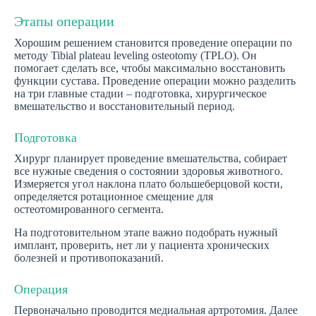
Этапы операции
Хорошим решением становится проведение операции по
методу Tibial plateau leveling osteotomy (TPLO). Он
помогает сделать все, чтобы максимально восстановить
функции сустава. Проведение операции можно разделить
на три главные стадии – подготовка, хирургическое
вмешательство и восстановительный период.
Подготовка
Хирург планирует проведение вмешательства, собирает
все нужные сведения о состоянии здоровья животного.
Измеряется угол наклона плато большеберцовой кости,
определяется ротационное смещение для
остеотомированного сегмента.
На подготовительном этапе важно подобрать нужный
имплант, проверить, нет ли у пациента хронических
болезней и противопоказаний.
Операция
Первоначально проводится медиальная артротомия. Далее