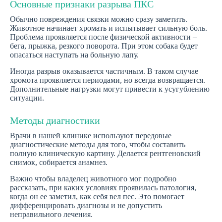
Основные признаки разрыва ПКС
Обычно повреждения связки можно сразу заметить.
Животное начинает хромать и испытывает сильную боль.
Проблема проявляется после физической активности –
бега, прыжка, резкого поворота. При этом собака будет
опасаться наступать на больную лапу.
Иногда разрыв оказывается частичным. В таком случае
хромота проявляется периодами, но всегда возвращается.
Дополнительные нагрузки могут привести к усугублению
ситуации.
Методы диагностики
Врачи в нашей клинике используют передовые
диагностические методы для того, чтобы составить
полную клиническую картину. Делается рентгеновский
снимок, собирается анамнез.
Важно чтобы владелец животного мог подробно
рассказать, при каких условиях проявилась патология,
когда он ее заметил, как себя вел пес. Это помогает
дифференцировать диагнозы и не допустить
неправильного лечения.