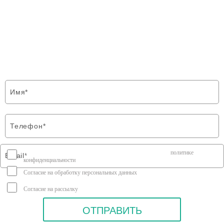
ФОРМА ОБРАТНОЙ СВЯЗИ
Напишите нам и мы свяжемся с Вами в
ближайшее время
Я соглашаюсь на передачу персональных данных согласно
политике
конфиденциальности
Согласие на обработку персональных данных
Согласие на рассылку