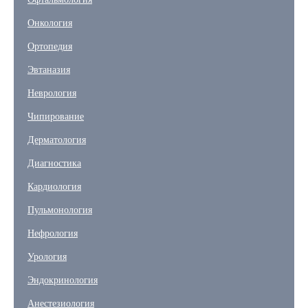
Онкология
Ортопедия
Эвтаназия
Неврология
Чипирование
Дерматология
Диагностика
Кардиология
Пульмонология
Нефрология
Урология
Эндокринология
Анестезиология