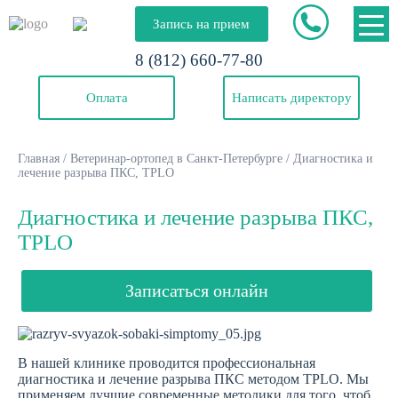
Запись на прием
8 (812) 660-77-80
Оплата
Написать директору
Главная
/
Ветеринар-ортопед в Санкт-Петербурге
/
Диагностика и
лечение разрыва ПКС, TPLO
Диагностика и лечение разрыва ПКС,
TPLO
Записаться онлайн
В нашей клинике проводится профессиональная
диагностика и лечение разрыва ПКС методом TPLO. Мы
применяем лучшие современные методики для того, чтоб