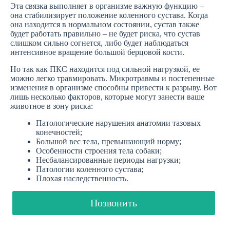
Эта связка выполняет в организме важную функцию –
она стабилизирует положение коленного сустава. Когда
она находится в нормальном состоянии, сустав также
будет работать правильно – не будет риска, что сустав
слишком сильно согнется, либо будет наблюдаться
интенсивное вращение большой берцовой кости.
Но так как ПКС находится под сильной нагрузкой, ее
можно легко травмировать. Микротравмы и постепенные
изменения в организме способны привести к разрыву. Вот
лишь несколько факторов, которые могут занести ваше
животное в зону риска:
Патологические нарушения анатомии тазовых
конечностей;
Большой вес тела, превышающий норму;
Особенности строения тела собаки;
Несбалансированные периоды нагрузки;
Патологии коленного сустава;
Плохая наследственность.
Позвонить