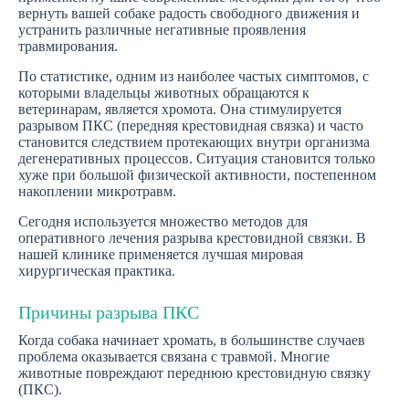
вернуть вашей собаке радость свободного движения и
устранить различные негативные проявления
травмирования.
По статистике, одним из наиболее частых симптомов, с
которыми владельцы животных обращаются к
ветеринарам, является хромота. Она стимулируется
разрывом ПКС (передняя крестовидная связка) и часто
становится следствием протекающих внутри организма
дегенеративных процессов. Ситуация становится только
хуже при большой физической активности, постепенном
накоплении микротравм.
Сегодня используется множество методов для
оперативного лечения разрыва крестовидной связки. В
нашей клинике применяется лучшая мировая
хирургическая практика.
Причины разрыва ПКС
Когда собака начинает хромать, в большинстве случаев
проблема оказывается связана с травмой. Многие
животные повреждают переднюю крестовидную связку
(ПКС).