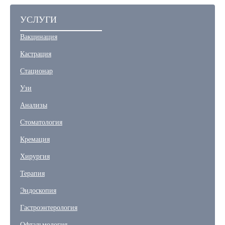
УСЛУГИ
Вакцинация
Кастрация
Стационар
Узи
Анализы
Стоматология
Кремация
Хирургия
Терапия
Эндоскопия
Гастроэнтерология
Офтальмология