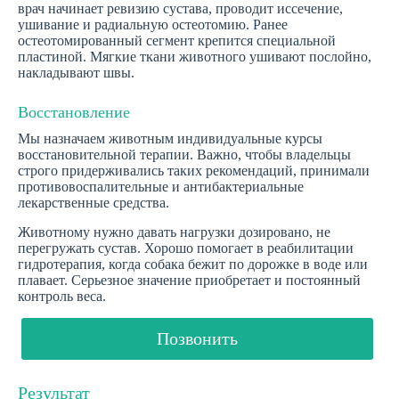
врач начинает ревизию сустава, проводит иссечение,
ушивание и радиальную остеотомию. Ранее
остеотомированный сегмент крепится специальной
пластиной. Мягкие ткани животного ушивают послойно,
накладывают швы.
Восстановление
Мы назначаем животным индивидуальные курсы
восстановительной терапии. Важно, чтобы владельцы
строго придерживались таких рекомендаций, принимали
противовоспалительные и антибактериальные
лекарственные средства.
Животному нужно давать нагрузки дозировано, не
перегружать сустав. Хорошо помогает в реабилитации
гидротерапия, когда собака бежит по дорожке в воде или
плавает. Серьезное значение приобретает и постоянный
контроль веса.
Позвонить
Результат