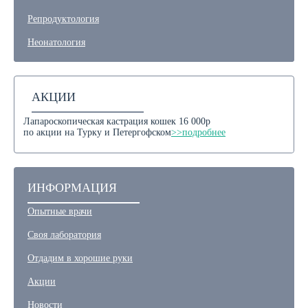
Репродуктология
Неонатология
АКЦИИ
Лапароскопическая кастрация кошек 16 000р
по акции на Турку и Петергофском
>>подробнее
ИНФОРМАЦИЯ
Опытные врачи
Своя лаборатория
Отдадим в хорошие руки
Акции
Новости