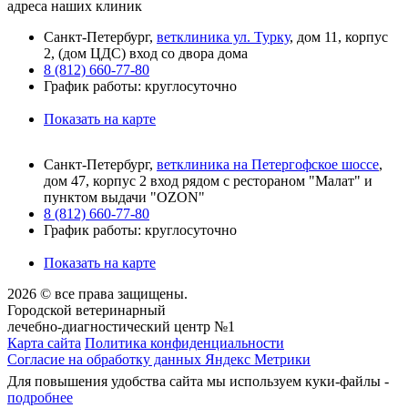
адреса наших клиник
Санкт-Петербург,
ветклиника ул. Турку
, дом 11, корпус
2, (дом ЦДС) вход со двора дома
8 (812) 660-77-80
График работы: круглосуточно
Показать на карте
Санкт-Петербург,
ветклиника на Петергофское шоссе
,
дом 47, корпус 2 вход рядом с рестораном "Малат" и
пунктом выдачи "OZON"
8 (812) 660-77-80
График работы: круглосуточно
Показать на карте
2026 © все права защищены.
Городской ветеринарный
лечебно-диагностический центр №1
Карта сайта
Политика конфиденциальности
Согласие на обработку данных Яндекс Метрики
Для повышения удобства сайта мы используем куки-файлы -
подробнее