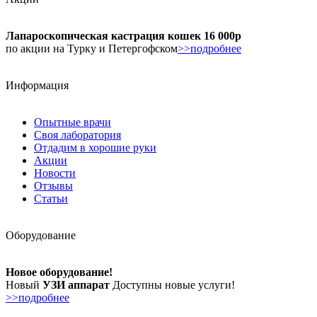
Лапароскопическая кастрация кошек 16 000р
по акции на Турку и Петергофском
>>подробнее
Информация
Опытные врачи
Своя лаборатория
Отдадим в хорошие руки
Акции
Новости
Отзывы
Статьи
Оборудование
Новое оборудование!
Новый
УЗИ аппарат
Доступны новые услуги!
>>подробнее