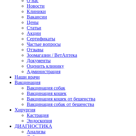
О нас
Новости
Клиники
Вакансии
Цены
Статьи
Акции
Сертификаты
Частые вопросы
Отзывы
Зоомагазин / ВетАптека
Документы
Оценить клинику
Администрация
Наши врачи
Вакцинация
Вакцинация собак
Вакцинация кошек
Вакцинация кошек от бешенства
Вакцинация собак от бешенства
Хирургия
Кастрация
Эндоскопия
ДИАГНОСТИКА
Анализы