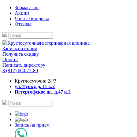
Зоомагазин
Акции
Частые вопросы
Отзывы
Запись на прием
Получить скидку
Оплата
Написать директору
8 (812) 660-77-80
Круглосуточно 24/7
ул. Турку, д. 11 к.2
Петергофское ш., д.47 к.2
Запись на прием