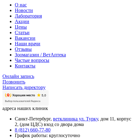
О нас
Новости
Лаборатория
Акции
Цены
Статьи
Вакансии
Наши врачи
Отзывы
Зоомагазин / ВетАптека
Частые вопросы
Контакты
Онлайн запись
Позвонить
Написать директору
адреса наших клиник
Санкт-Петербург,
ветклиника ул. Турку
, дом 11, корпус
2, (дом ЦДС) вход со двора дома
8 (812) 660-77-80
График работы: круглосуточно