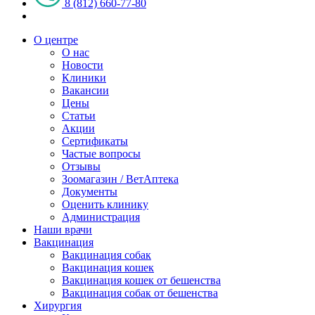
8 (812) 660-77-80
О центре
О нас
Новости
Клиники
Вакансии
Цены
Статьи
Акции
Сертификаты
Частые вопросы
Отзывы
Зоомагазин / ВетАптека
Документы
Оценить клинику
Администрация
Наши врачи
Вакцинация
Вакцинация собак
Вакцинация кошек
Вакцинация кошек от бешенства
Вакцинация собак от бешенства
Хирургия