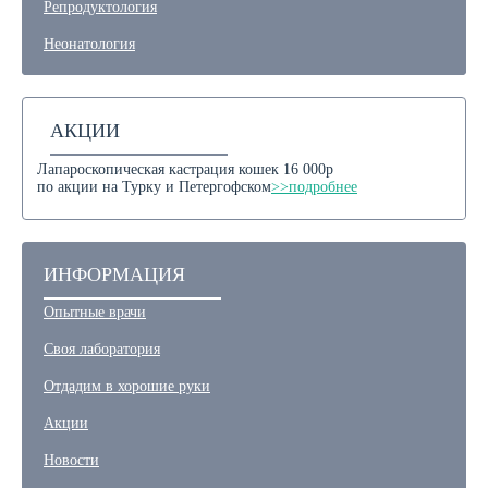
Репродуктология
Неонатология
АКЦИИ
Лапароскопическая кастрация кошек 16 000р
по акции на Турку и Петергофском
>>подробнее
ИНФОРМАЦИЯ
Опытные врачи
Своя лаборатория
Отдадим в хорошие руки
Акции
Новости