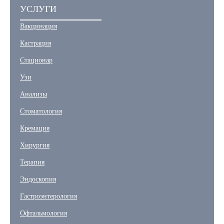
УСЛУГИ
Вакцинация
Кастрация
Стационар
Узи
Анализы
Стоматология
Кремация
Хирургия
Терапия
Эндоскопия
Гастроэнтерология
Офтальмология