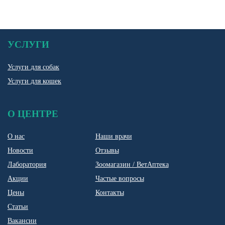
УСЛУГИ
Услуги для собак
Услуги для кошек
О ЦЕНТРЕ
О нас
Наши врачи
Новости
Отзывы
Лаборатория
Зоомагазин / ВетАптека
Акции
Частые вопросы
Цены
Контакты
Статьи
Вакансии