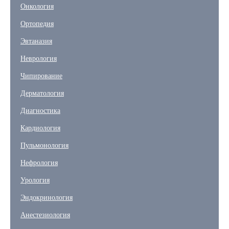
Онкология
Ортопедия
Эвтаназия
Неврология
Чипирование
Дерматология
Диагностика
Кардиология
Пульмонология
Нефрология
Урология
Эндокринология
Анестезиология