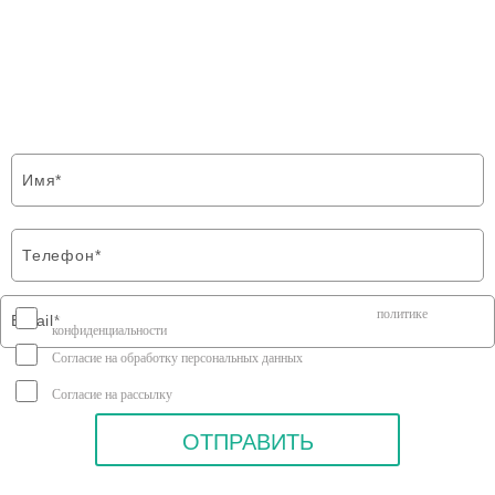
ФОРМА ОБРАТНОЙ СВЯЗИ
Напишите нам и мы свяжемся с Вами в
ближайшее время
Я соглашаюсь на передачу персональных данных согласно
политике
конфиденциальности
Согласие на обработку персональных данных
Согласие на рассылку