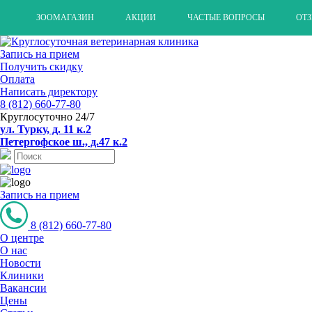
ЗООМАГАЗИН
АКЦИИ
ЧАСТЫЕ ВОПРОСЫ
ОТ
Запись на прием
Получить скидку
Оплата
Написать директору
8 (812) 660-77-80
Круглосуточно 24/7
ул. Турку, д. 11 к.2
Петергофское ш., д.47 к.2
Запись на прием
8 (812) 660-77-80
О центре
О нас
Новости
Клиники
Вакансии
Цены