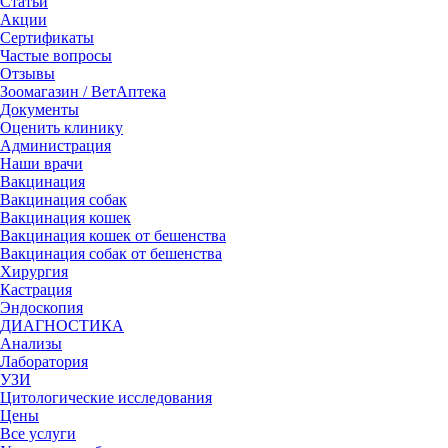
Статьи
Акции
Сертификаты
Частые вопросы
Отзывы
Зоомагазин / ВетАптека
Документы
Оценить клинику
Администрация
Наши врачи
Вакцинация
Вакцинация собак
Вакцинация кошек
Вакцинация кошек от бешенства
Вакцинация собак от бешенства
Хирургия
Кастрация
Эндоскопия
ДИАГНОСТИКА
Анализы
Лаборатория
УЗИ
Цитологические исследования
Цены
Все услуги