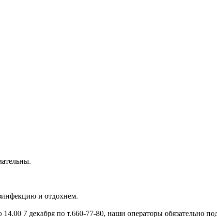
мательны.
зинфекцию и отдохнем.
о 14.00 7 декабря по т.660-77-80, наши операторы обязательно по