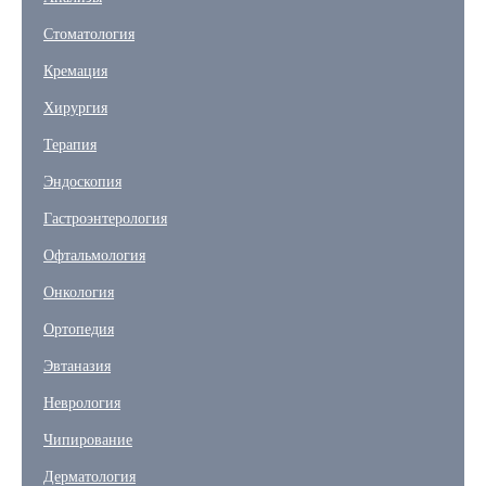
Стоматология
Кремация
Хирургия
Терапия
Эндоскопия
Гастроэнтерология
Офтальмология
Онкология
Ортопедия
Эвтаназия
Неврология
Чипирование
Дерматология