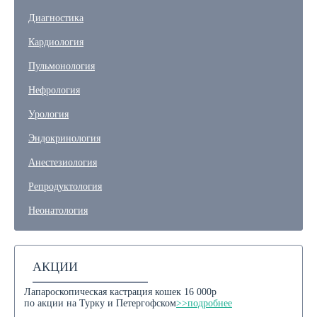
Диагностика
Кардиология
Пульмонология
Нефрология
Урология
Эндокринология
Анестезиология
Репродуктология
Неонатология
АКЦИИ
Лапароскопическая кастрация кошек 16 000р
по акции на Турку и Петергофском
>>подробнее