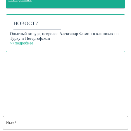
НОВОСТИ
Опытный хирург, невролог Александр Фомин в клиниках на
Турку и Петергофском
>>подробнее
ФОРМА ОБРАТНОЙ СВЯЗИ
Напишите нам и мы свяжемся с Вами в
ближайшее время