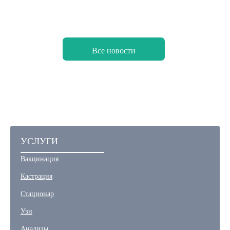
Все новости
УСЛУГИ
Вакцинация
Кастрация
Стационар
Узи
Анализы