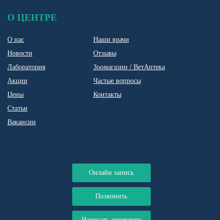
О ЦЕНТРЕ
О нас
Наши врачи
Новости
Отзывы
Лаборатория
Зоомагазин / ВетАптека
Акции
Частые вопросы
Цены
Контакты
Статьи
Вакансии
Онлайн запись
Позвонить
Написать директору