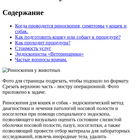
Содержание
Когда проводится риноскопия, симптомы у кошек и
собак.
Как подготовить кошку или собаку к процедуре?
Как проходит процедура?
Стоимость услуг
Эндоскописты «Ветеринарики»
Частые вопросы врачам.
Фото для страницы подрезать, чтобы подошло по формату.
Срезать верхнюю часть - люстру операционной. Фото
приложено к задаче.
Риноскопия для кошек и собак - эндоскопический метод
диагностики и лечения патологий носовой полости и
носоглотки при помощи специального эндоскопа,
позволяющего визуально оценить состояние слизистой
оболочки носовой полости, пазух, носоглотки, а также
позволяющий провести отбор материала для лабораторных
исследований, извлечь инородные тела, удалить