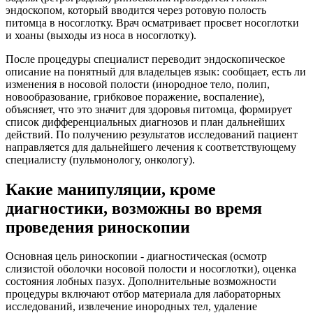
эндоскопом, который вводится через ротовую полость
питомца в носоглотку. Врач осматривает просвет носоглотки
и хоаны (выходы из носа в носоглотку).
После процедуры специалист переводит эндоскопическое
описание на понятный для владельцев язык: сообщает, есть ли
изменения в носовой полости (инородное тело, полип,
новообразование, грибковое поражение, воспаление),
объясняет, что это значит для здоровья питомца, формирует
список дифференциальных диагнозов и план дальнейших
действий. По получению результатов исследований пациент
направляется для дальнейшего лечения к соответствующему
специалисту (пульмонологу, онкологу).
Какие манипуляции, кроме
диагностики, возможны во время
проведения риноскопии
Основная цель риноскопии - диагностическая (осмотр
слизистой оболочки носовой полости и носоглотки), оценка
состояния лобных пазух. Дополнительные возможности
процедуры включают отбор материала для лабораторных
исследований, извлечение инородных тел, удаление