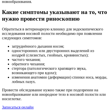
новообразования.
Какие симптомы указывают на то, что
нужно провести риноскопию
Обратиться в ветеринарную клинику для эндоскопического
исследования носовой полости необходимо при появлении
следующих симптомов:
затруднённого дыхания носом;
односторонних или двусторонних выделений из
ноздрей (слизистых, гнойных, кровянистых);
частого чихания;
обратного чихания;
стертора (патологического храпящего звука,
возникающего при вдохе);
изменения анатомии (деформации) спинки носа, морды,
лобных пазух.
Провести обследование нужно также при подозрении на
новообразование или инородное тело в носовой полости или
носоглотке.
Записаться онлайн