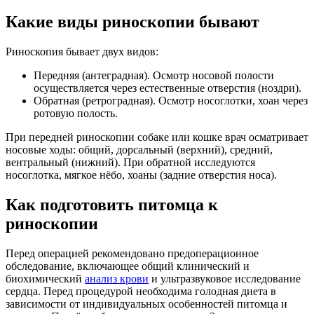
Какие виды риноскопии бывают
Риноскопия бывает двух видов:
Передняя (антеградная). Осмотр носовой полости
осуществляется через естественные отверстия (ноздри).
Обратная (ретроградная). Осмотр носоглотки, хоан через
ротовую полость.
При передней риноскопии собаке или кошке врач осматривает
носовые ходы: общий, дорсальный (верхний), средний,
вентральный (нижний). При обратной исследуются
носоглотка, мягкое нёбо, хоаны (задние отверстия носа).
Как подготовить питомца к
риноскопии
Перед операцией рекомендовано предоперационное
обследование, включающее общий клинический и
биохимический
анализ крови
и ультразвуковое исследование
сердца. Перед процедурой необходима голодная диета в
зависимости от индивидуальных особенностей питомца и