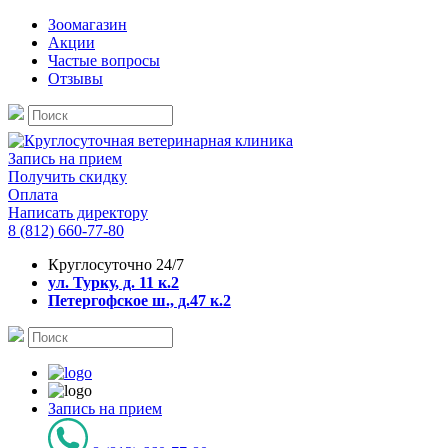
Зоомагазин
Акции
Частые вопросы
Отзывы
Запись на прием
Получить скидку
Оплата
Написать директору
8 (812) 660-77-80
Круглосуточно 24/7
ул. Турку, д. 11 к.2
Петергофское ш., д.47 к.2
Запись на прием