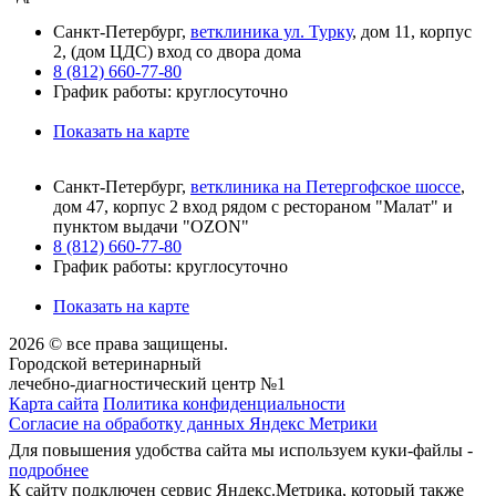
Санкт-Петербург,
ветклиника ул. Турку
, дом 11, корпус
2, (дом ЦДС) вход со двора дома
8 (812) 660-77-80
График работы: круглосуточно
Показать на карте
Санкт-Петербург,
ветклиника на Петергофское шоссе
,
дом 47, корпус 2 вход рядом с рестораном "Малат" и
пунктом выдачи "OZON"
8 (812) 660-77-80
График работы: круглосуточно
Показать на карте
2026 © все права защищены.
Городской ветеринарный
лечебно-диагностический центр №1
Карта сайта
Политика конфиденциальности
Согласие на обработку данных Яндекс Метрики
Для повышения удобства сайта мы используем куки-файлы -
подробнее
К сайту подключен сервис Яндекс.Метрика, который также