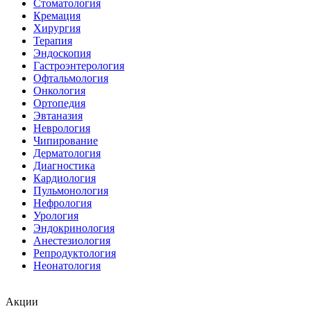
Стоматология
Кремация
Хирургия
Терапия
Эндоскопия
Гастроэнтерология
Офтальмология
Онкология
Ортопедия
Эвтаназия
Неврология
Чипирование
Дерматология
Диагностика
Кардиология
Пульмонология
Нефрология
Урология
Эндокринология
Анестезиология
Репродуктология
Неонатология
Акции