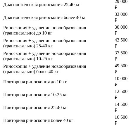
29 000
Диагностическая риноскопия 25-40 кг
₽
33 000
Диагностическая риноскопия более 40 кг
₽
30 000
Риноскопия + удаление новообразования
(трансназально) до 10 кг
₽
43 500
Риноскопия + удаление новообразования
(трансназально) 25-40 кг
₽
37 500
Риноскопия + удаление новообразования
(трансназально) 10-25 кг
₽
49 500
Риноскопия + удаление новообразования
(трансназально) более 40 кг
₽
10 000
Повторная риноскопия до 10 кг
₽
12 500
Повторная риноскопия 10-25 кг
₽
14 500
Повторная риноскопия 25-40 кг
₽
16 500
Повторная риноскопия более 40 кг
₽