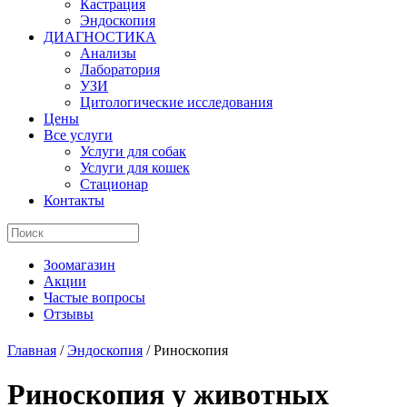
Кастрация
Эндоскопия
ДИАГНОСТИКА
Анализы
Лаборатория
УЗИ
Цитологические исследования
Цены
Все услуги
Услуги для собак
Услуги для кошек
Стационар
Контакты
Зоомагазин
Акции
Частые вопросы
Отзывы
Главная
/
Эндоскопия
/
Риноскопия
Риноскопия у животных