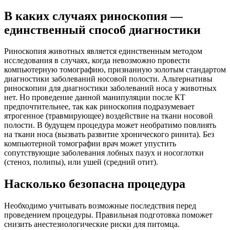
В каких случаях риноскопия —
единственный способ диагностики
Риноскопия животных является единственным методом
исследования в случаях, когда невозможно провести
компьютерную томографию, признанную золотым стандартом
диагностики заболеваний носовой полости. Альтернативы
риноскопии для диагностики заболеваний носа у животных
нет. Но проведение данной манипуляции после КТ
предпочтительнее, так как риноскопия подразумевает
ятрогенное (травмирующее) воздействие на ткани носовой
полости. В будущем процедура может необратимо повлиять
на ткани носа (вызвать развитие хронического ринита). Без
компьютерной томографии врач может упустить
сопутствующие заболевания лобных пазух и носоглотки
(стеноз, полипы), или ушей (средний отит).
Насколько безопасна процедура
Необходимо учитывать возможные последствия перед
проведением процедуры. Правильная подготовка поможет
снизить анестезиологические риски для питомца.