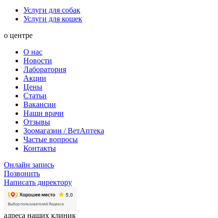
Услуги для собак
Услуги для кошек
о центре
О нас
Новости
Лаборатория
Акции
Цены
Статьи
Вакансии
Наши врачи
Отзывы
Зоомагазин / ВетАптека
Частые вопросы
Контакты
Онлайн запись
Позвонить
Написать директору
адреса наших клиник