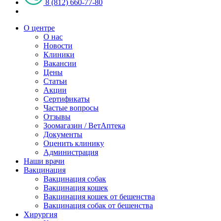
8 (812) 660-77-80
О центре
О нас
Новости
Клиники
Вакансии
Цены
Статьи
Акции
Сертификаты
Частые вопросы
Отзывы
Зоомагазин / ВетАптека
Документы
Оценить клинику
Администрация
Наши врачи
Вакцинация
Вакцинация собак
Вакцинация кошек
Вакцинация кошек от бешенства
Вакцинация собак от бешенства
Хирургия