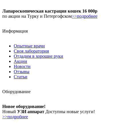
Лапароскопическая кастрация кошек 16 000р
по акции на Турку и Петергофском
>>подробнее
Информация
Опытные врачи
Своя лаборатория
Отдадим в хорошие руки
Акции
Новости
Отзывы
Статьи
Оборудование
Новое оборудование!
Новый
УЗИ аппарат
Доступны новые услуги!
>>подробнее