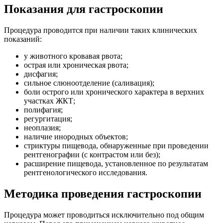
Показания для гастроскопии
Процедура проводится при наличии таких клинических
показаний:
у животного кровавая рвота;
острая или хроническая рвота;
дисфагия;
сильное слюноотделение (саливация);
боли острого или хронического характера в верхних
участках ЖКТ;
полифагия;
регургитация;
неоплазия;
наличие инородных объектов;
стриктуры пищевода, обнаруженные при проведении
рентгенографии (с контрастом или без);
расширение пищевода, установленное по результатам
рентгенологического исследования.
Методика проведения гастроскопии
Процедура может проводиться исключительно под общим