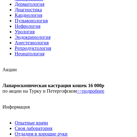
Дерматология
Диагностика
Кардиология
Пульмонология
Нефрология
Урология
Эндокринология
Анестезиология
Репродуктология
Неонатология
Акции
Лапароскопическая кастрация кошек 16 000р
по акции на Турку и Петергофском
>>подробнее
Информация
Опытные врачи
Своя лаборатория
Отдадим в хорошие руки