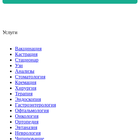
Услуги
Вакцинация
Кастрация
Стационар
Узи
Анализы
Стоматология
Кремация
Хирургия
Терапия
Эндоскопия
Гастроэнтерология
Офтальмология
Онкология
Ортопедия
Эвтаназия
Неврология
Чипирование