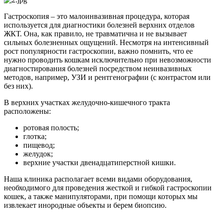
Гастроскопия – это малоинвазивная процедура, которая
используется для диагностики болезней верхних отделов
ЖКТ. Она, как правило, не травматична и не вызывает
сильных болезненных ощущений. Несмотря на интенсивный
рост популярности гастроскопии, важно помнить, что ее
нужно проводить кошкам исключительно при невозможности
диагностирования болезней посредством неинвазивных
методов, например, УЗИ и рентгенографии (с контрастом или
без них).
В верхних участках желудочно-кишечного тракта
расположены:
ротовая полость;
глотка;
пищевод;
желудок;
верхние участки двенадцатиперстной кишки.
Наша клиника располагает всеми видами оборудования,
необходимого для проведения жесткой и гибкой гастроскопии
кошек, а также манипуляторами, при помощи которых мы
извлекает инородные объекты и берем биопсию.