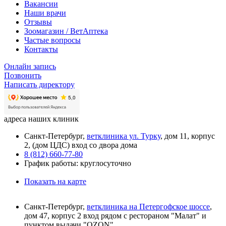
Вакансии
Наши врачи
Отзывы
Зоомагазин / ВетАптека
Частые вопросы
Контакты
Онлайн запись
Позвонить
Написать директору
адреса наших клиник
Санкт-Петербург,
ветклиника ул. Турку
, дом 11, корпус
2, (дом ЦДС) вход со двора дома
8 (812) 660-77-80
График работы: круглосуточно
Показать на карте
Санкт-Петербург,
ветклиника на Петергофское шоссе
,
дом 47, корпус 2 вход рядом с рестораном "Малат" и
пунктом выдачи "OZON"