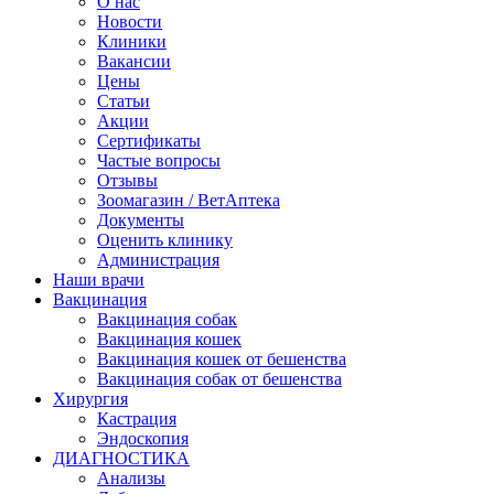
О нас
Новости
Клиники
Вакансии
Цены
Статьи
Акции
Сертификаты
Частые вопросы
Отзывы
Зоомагазин / ВетАптека
Документы
Оценить клинику
Администрация
Наши врачи
Вакцинация
Вакцинация собак
Вакцинация кошек
Вакцинация кошек от бешенства
Вакцинация собак от бешенства
Хирургия
Кастрация
Эндоскопия
ДИАГНОСТИКА
Анализы