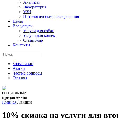
Анализы
Лаборатория
УЗИ
Цитологические исследования
Цены
Все услуги
Услуги для собак
Услуги для кошек
Стационар
Контакты
Зоомагазин
Акции
Частые вопросы
Отзывы
специальные
предложения
Главная
/
Акции
10% скидка на услуги для вто