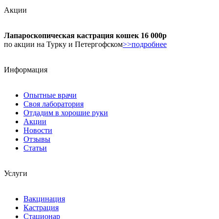
Акции
Лапароскопическая кастрация кошек 16 000р
по акции на Турку и Петергофском
>>подробнее
Информация
Опытные врачи
Своя лаборатория
Отдадим в хорошие руки
Акции
Новости
Отзывы
Статьи
Услуги
Вакцинация
Кастрация
Стационар