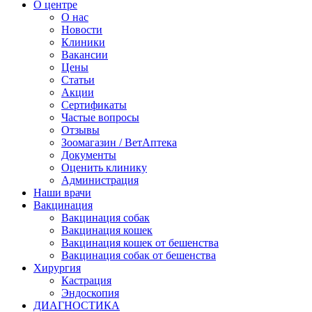
О центре
О нас
Новости
Клиники
Вакансии
Цены
Статьи
Акции
Сертификаты
Частые вопросы
Отзывы
Зоомагазин / ВетАптека
Документы
Оценить клинику
Администрация
Наши врачи
Вакцинация
Вакцинация собак
Вакцинация кошек
Вакцинация кошек от бешенства
Вакцинация собак от бешенства
Хирургия
Кастрация
Эндоскопия
ДИАГНОСТИКА