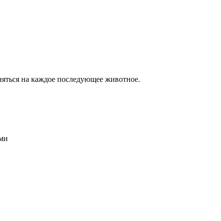
аняться на каждое последующее животное.
ями