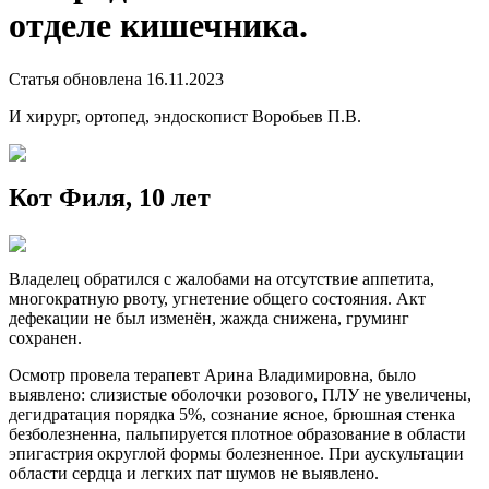
отделе кишечника.
Статья обновлена 16.11.2023
И хирург, ортопед, эндоскопист Воробьев П.В.
Кот Филя, 10 лет
Владелец обратился с жалобами на отсутствие аппетита,
многократную рвоту, угнетение общего состояния. Акт
дефекации не был изменён, жажда снижена, груминг
сохранен.
Осмотр провела терапевт Арина Владимировна, было
выявлено: слизистые оболочки розового, ПЛУ не увеличены,
дегидратация порядка 5%, сознание ясное, брюшная стенка
безболезненна, пальпируется плотное образование в области
эпигастрия округлой формы болезненное. При аускультации
области сердца и легких пат шумов не выявлено.