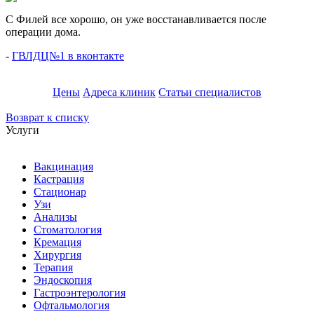
С Филей все хорошо, он уже восстанавливается после
операции дома.
-
ГВЛДЦ№1 в вконтакте
Цены
Адреса клиник
Статьи специалистов
Возврат к списку
Услуги
Вакцинация
Кастрация
Стационар
Узи
Анализы
Стоматология
Кремация
Хирургия
Терапия
Эндоскопия
Гастроэнтерология
Офтальмология