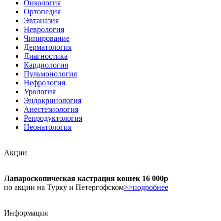
Онкология
Ортопедия
Эвтаназия
Неврология
Чипирование
Дерматология
Диагностика
Кардиология
Пульмонология
Нефрология
Урология
Эндокринология
Анестезиология
Репродуктология
Неонатология
Акции
Лапароскопическая кастрация кошек 16 000р
по акции на Турку и Петергофском
>>подробнее
Информация