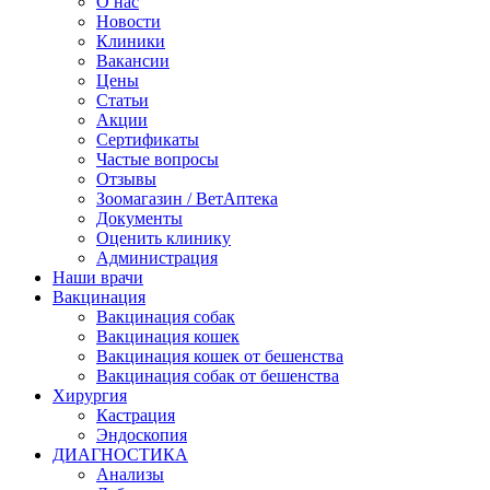
О нас
Новости
Клиники
Вакансии
Цены
Статьи
Акции
Сертификаты
Частые вопросы
Отзывы
Зоомагазин / ВетАптека
Документы
Оценить клинику
Администрация
Наши врачи
Вакцинация
Вакцинация собак
Вакцинация кошек
Вакцинация кошек от бешенства
Вакцинация собак от бешенства
Хирургия
Кастрация
Эндоскопия
ДИАГНОСТИКА
Анализы