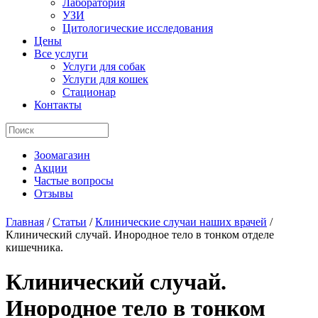
Лаборатория
УЗИ
Цитологические исследования
Цены
Все услуги
Услуги для собак
Услуги для кошек
Стационар
Контакты
Зоомагазин
Акции
Частые вопросы
Отзывы
Главная
/
Статьи
/
Клинические случаи наших врачей
/
Клинический случай. Инородное тело в тонком отделе
кишечника.
Клинический случай.
Инородное тело в тонком