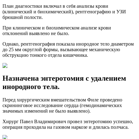
План диагностики включал в себя анализы крови
(клинический и биохимический), рентгенографию и УЗИ
брюшной полости.
При клиническом и биохимическом анализе крови
отклонений выявлено не было.
Однако, рентгенография показала инородное тело диаметром
до 25 мм округлой формы, вызывающее механическую
обструкцию тонкого отдела кишечника.
Назначена энтеротомия с удалением
инородного тела.
Перед хирургическим вмешательством Филе проведено
скрининговое исследование сердца (гемодинамических
значимых изменений не было выявлено).
Хирург Павел Владимирович провел энтеротомию успешно,
операция проходила на газовом наркозе и длилась полчаса.