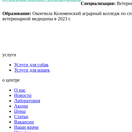
Специализация:
Ветерин
Образование:
Окончила Коломенский аграрный колледж по спе
ветеринарной медицины в 2023 г.
услуги
Услуги для собак
Услуги для кошек
о центре
О нас
Новости
Лаборатория
Акции
Цены
Статьи
Вакансии
Наши врачи