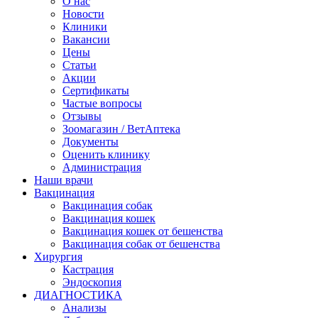
О нас
Новости
Клиники
Вакансии
Цены
Статьи
Акции
Сертификаты
Частые вопросы
Отзывы
Зоомагазин / ВетАптека
Документы
Оценить клинику
Администрация
Наши врачи
Вакцинация
Вакцинация собак
Вакцинация кошек
Вакцинация кошек от бешенства
Вакцинация собак от бешенства
Хирургия
Кастрация
Эндоскопия
ДИАГНОСТИКА
Анализы