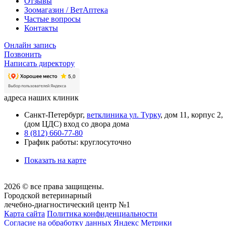
Отзывы
Зоомагазин / ВетАптека
Частые вопросы
Контакты
Онлайн запись
Позвонить
Написать директору
адреса наших клиник
Санкт-Петербург,
ветклиника ул. Турку
, дом 11, корпус 2,
(дом ЦДС) вход со двора дома
8 (812) 660-77-80
График работы: круглосуточно
Показать на карте
2026 © все права защищены.
Городской ветеринарный
лечебно-диагностический центр №1
Карта сайта
Политика конфиденциальности
Согласие на обработку данных Яндекс Метрики