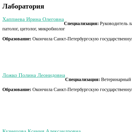
Лаборатория
Хаппиева Ирина Олеговна
Специализация:
Руководитель л
патолог, цитолог, микробиолог
Образование:
Окончила Санкт-Петербургскую государственну
Ложко Полина Леонидовна
Специализация:
Ветеринарный 
Образование:
Окончила Санкт-Петербургскую государственну
Кузнецова Ксения Александровна