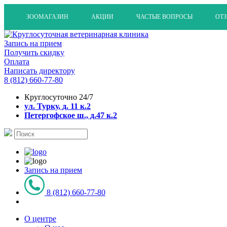
ЗООМАГАЗИН
АКЦИИ
ЧАСТЫЕ ВОПРОСЫ
ОТ
Запись на прием
Получить скидку
Оплата
Написать директору
8 (812) 660-77-80
Круглосуточно 24/7
ул. Турку, д. 11 к.2
Петергофское ш., д.47 к.2
Запись на прием
8 (812) 660-77-80
О центре