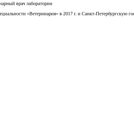
арный врач лаборатории
циальности «Ветеринария» в 2017 г. и Санкт-Петербургскую г