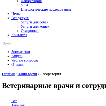
Лаборатория
УЗИ
Цитологические исследования
Цены
Все услуги
Услуги для собак
Услуги для кошек
Стационар
Контакты
Зоомагазин
Акции
Частые вопросы
Отзывы
Главная
/
Наши врачи
/
Лаборатория
Ветеринарные врачи и сотру
Все
Терапия