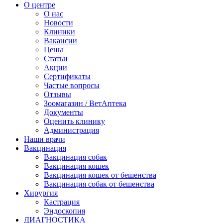
О центре
О нас
Новости
Клиники
Вакансии
Цены
Статьи
Акции
Сертификаты
Частые вопросы
Отзывы
Зоомагазин / ВетАптека
Документы
Оценить клинику
Администрация
Наши врачи
Вакцинация
Вакцинация собак
Вакцинация кошек
Вакцинация кошек от бешенства
Вакцинация собак от бешенства
Хирургия
Кастрация
Эндоскопия
ДИАГНОСТИКА