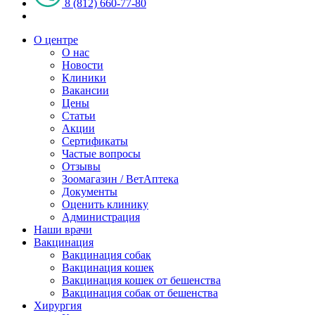
8 (812) 660-77-80
О центре
О нас
Новости
Клиники
Вакансии
Цены
Статьи
Акции
Сертификаты
Частые вопросы
Отзывы
Зоомагазин / ВетАптека
Документы
Оценить клинику
Администрация
Наши врачи
Вакцинация
Вакцинация собак
Вакцинация кошек
Вакцинация кошек от бешенства
Вакцинация собак от бешенства
Хирургия