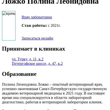
Ложко Полина Леонидовна
Врач лаборатории
Стаж работы:
с 2021г.
Записаться онлайн
Принимает в клиниках
ул. Турку, д. 11, к.2
Петергофское шоссе, д. 47, к.2
Образование
Полина Леонидовна Ложко – опытный ветеринарный врач,
успешно окончившая Санкт-Петербургскую государственную
академию ветеринарной медицины в 2021 году. В настоящее
время она специализируется в области лабораторной
диагностики, работая в ветеринарной лаборатории клиник.