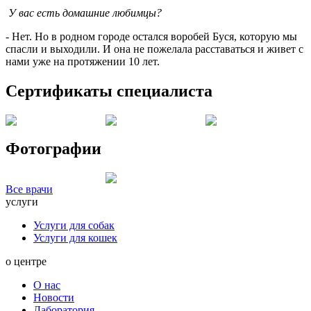
У вас есть домашние любимцы?
- Нет. Но в родном городе остался воробей Буся, которую мы
спасли и выходили. И она не пожелала расставаться и живет с
нами уже на протяжении 10 лет.
Сертификаты специалиста
Фотографии
Все врачи
услуги
Услуги для собак
Услуги для кошек
о центре
О нас
Новости
Лаборатория