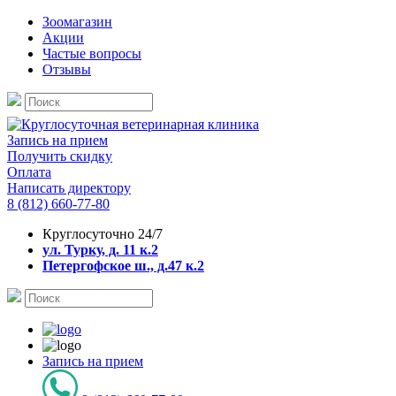
Зоомагазин
Акции
Частые вопросы
Отзывы
Запись на прием
Получить скидку
Оплата
Написать директору
8 (812) 660-77-80
Круглосуточно 24/7
ул. Турку, д. 11 к.2
Петергофское ш., д.47 к.2
Запись на прием