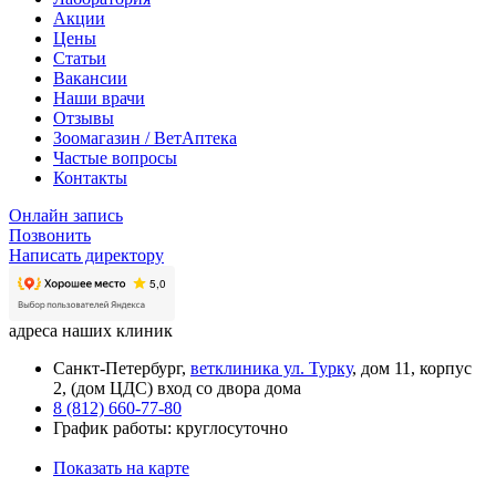
Акции
Цены
Статьи
Вакансии
Наши врачи
Отзывы
Зоомагазин / ВетАптека
Частые вопросы
Контакты
Онлайн запись
Позвонить
Написать директору
адреса наших клиник
Санкт-Петербург,
ветклиника ул. Турку
, дом 11, корпус
2, (дом ЦДС) вход со двора дома
8 (812) 660-77-80
График работы: круглосуточно
Показать на карте