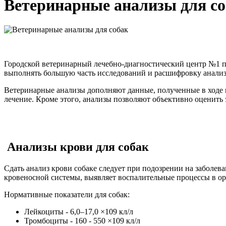
Ветеринарные анализы для с
Городской ветеринарный лечебно-диагностический центр №1 пр
выполнять большую часть исследований и расшифровку анализо
Ветеринарные анализы дополняют данные, полученные в ходе 
лечение. Кроме этого, анализы позволяют объективно оценить
Анализы крови для собак
Сдать анализ крови собаке следует при подозрении на заболев
кровеносной системы, выявляет воспалительные процессы в ор
Нормативные показатели для собак:
Лейкоциты - 6,0–17,0 ×109 кл/л
Тромбоциты - 160 - 550 ×109 кл/л