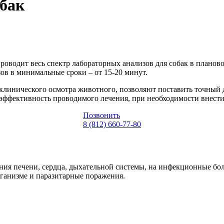
обак
оводит весь спектр лабораторных анализов для собак в планов
в в минимальные сроки – от 15-20 минут.
клинического осмотра животного, позволяют поставить точный 
 эффективность проводимого лечения, при необходимости внести
Позвонить
8 (812) 660-77-80
ания печени, сердца, дыхательной системы, на инфекционные бо
ганизме и паразитарные поражения.