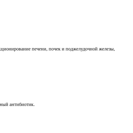
кционирование печени, почек и поджелудочной железы,
вный антибиотик.