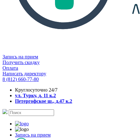
Запись на прием
Получить скидку
Оплата
Написать директору
8 (812) 660-77-80
Круглосуточно 24/7
ул. Турку, д. 11 к.2
Петергофское ш., д.47 к.2
Запись на прием