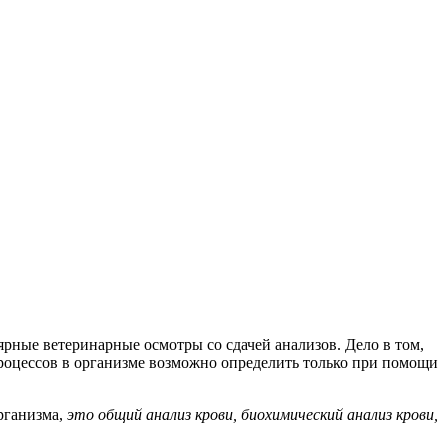
ярные ветеринарные осмотры со сдачей анализов. Дело в том,
роцессов в организме возможно определить только при помощи
рганизма,
это общий анализ крови, биохимический анализ крови,