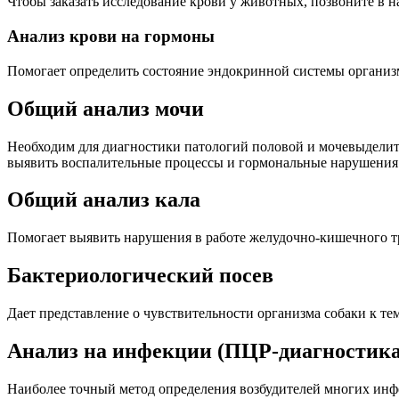
Чтобы заказать исследование крови у животных, позвоните в на
Анализ крови на гормоны
Помогает определить состояние эндокринной системы организ
Общий анализ мочи
Необходим для диагностики патологий половой и мочевыделит
выявить воспалительные процессы и гормональные нарушения
Общий анализ кала
Помогает выявить нарушения в работе желудочно-кишечного тр
Бактериологический посев
Дает представление о чувствительности организма собаки к т
Анализ на инфекции (ПЦР-диагностика
Наиболее точный метод определения возбудителей многих ин