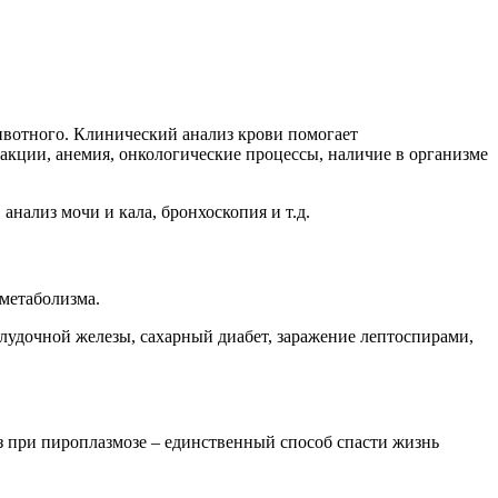
ивотного. Клинический анализ крови помогает
акции, анемия, онкологические процессы, наличие в организме
анализ мочи и кала, бронхоскопия и т.д.
метаболизма.
елудочной железы, сахарный диабет, заражение лептоспирами,
з при пироплазмозе – единственный способ спасти жизнь