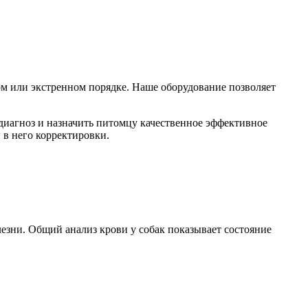
ом или экстренном порядке. Наше оборудование позволяет
диагноз и назначить питомцу качественное эффективное
 в него корректировки.
лезни. Общий анализ крови у собак показывает состояние