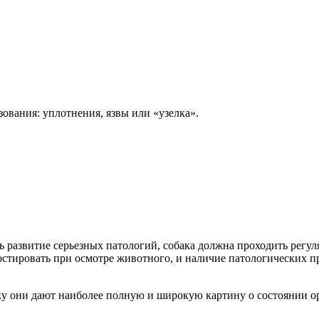
ования: уплотнения, язвы или «узелка».
 развитие серьезных патологий, собака должна проходить регул
стировать при осмотре животного, и наличие патологических п
ку они дают наиболее полную и широкую картину о состоянии о