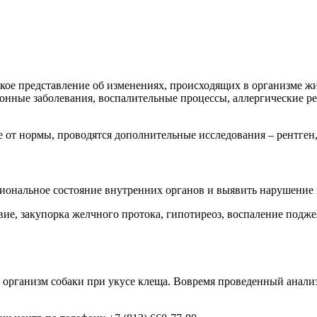
кое представление об изменениях, происходящих в организме ж
онные заболевания, воспалительные процессы, аллергические ре
 от нормы, проводятся дополнительные исследования – рентген, 
иональное состояние внутренних органов и выявить нарушение 
вие, закупорка желчного протока, гипотиреоз, воспаление подж
в организм собаки при укусе клеща. Вовремя проведенный анали