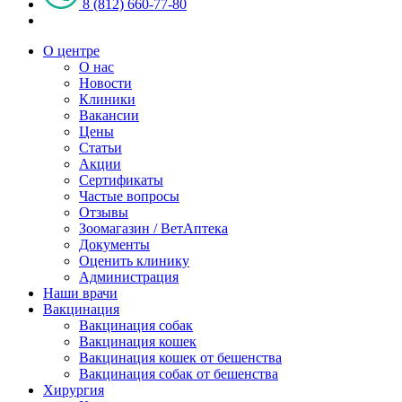
8 (812) 660-77-80
О центре
О нас
Новости
Клиники
Вакансии
Цены
Статьи
Акции
Сертификаты
Частые вопросы
Отзывы
Зоомагазин / ВетАптека
Документы
Оценить клинику
Администрация
Наши врачи
Вакцинация
Вакцинация собак
Вакцинация кошек
Вакцинация кошек от бешенства
Вакцинация собак от бешенства
Хирургия