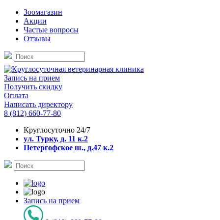
Зоомагазин
Акции
Частые вопросы
Отзывы
Запись на прием
Получить скидку
Оплата
Написать директору
8 (812) 660-77-80
Круглосуточно 24/7
ул. Турку, д. 11 к.2
Петергофское ш., д.47 к.2
Запись на прием