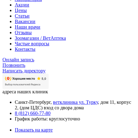
Акции
Цены
Статьи
Вакансии
Наши врачи
Отзывы
Зоомагазин / ВетАптека
Частые вопросы
Контакты
Онлайн запись
Позвонить
Написать директору
адреса наших клиник
Санкт-Петербург,
ветклиника ул. Турку
, дом 11, корпус
2, (дом ЦДС) вход со двора дома
8 (812) 660-77-80
График работы: круглосуточно
Показать на карте