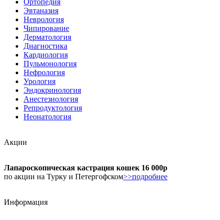
Ортопедия
Эвтаназия
Неврология
Чипирование
Дерматология
Диагностика
Кардиология
Пульмонология
Нефрология
Урология
Эндокринология
Анестезиология
Репродуктология
Неонатология
Акции
Лапароскопическая кастрация кошек 16 000р
по акции на Турку и Петергофском
>>подробнее
Информация