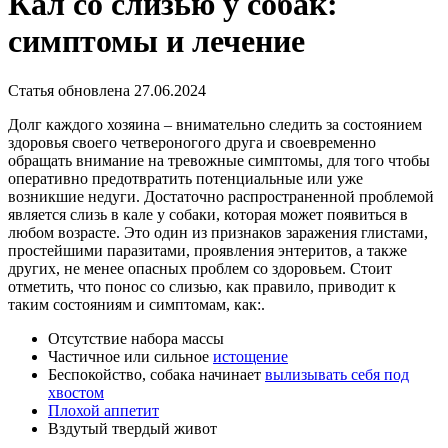
Кал со слизью у собак:
симптомы и лечение
Статья обновлена 27.06.2024
Долг каждого хозяина – внимательно следить за состоянием
здоровья своего четвероногого друга и своевременно
обращать внимание на тревожные симптомы, для того чтобы
оперативно предотвратить потенциальные или уже
возникшие недуги. Достаточно распространенной проблемой
является слизь в кале у собаки, которая может появиться в
любом возрасте. Это один из признаков заражения глистами,
простейшими паразитами, проявления энтеритов, а также
других, не менее опасных проблем со здоровьем. Стоит
отметить, что понос со слизью, как правило, приводит к
таким состояниям и симптомам, как:.
Отсутствие набора массы
Частичное или сильное
истощение
Беспокойство, собака начинает
вылизывать себя под
хвостом
Плохой аппетит
Вздутый твердый живот