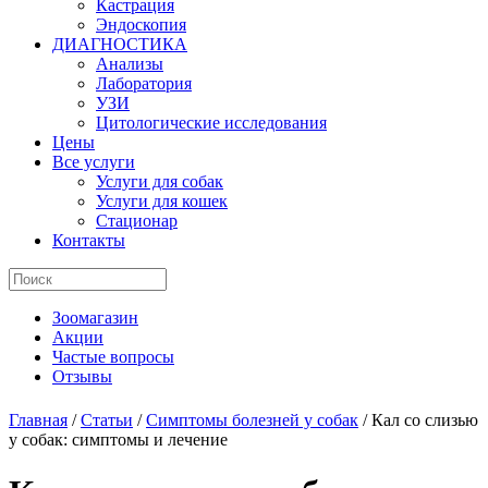
Кастрация
Эндоскопия
ДИАГНОСТИКА
Анализы
Лаборатория
УЗИ
Цитологические исследования
Цены
Все услуги
Услуги для собак
Услуги для кошек
Стационар
Контакты
Зоомагазин
Акции
Частые вопросы
Отзывы
Главная
/
Статьи
/
Симптомы болезней у собак
/
Кал со слизью
у собак: симптомы и лечение