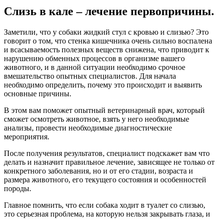
Слизь в кале – лечение первопричины.
Заметили, что у собаки жидкий стул с кровью и слизью? Это
говорит о том, что стенка кишечника очень сильно воспалена
и всасываемость полезных веществ снижена, что приводит к
нарушению обменных процессов в организме вашего
животного, и в данной ситуации необходимо срочное
вмешательство опытных специалистов. Для начала
необходимо определить, почему это происходит и выявить
основные причины.
В этом вам поможет опытный ветеринарный врач, который
сможет осмотреть животное, взять у него необходимые
анализы, провести необходимые диагностические
мероприятия.
После получения результатов, специалист подскажет вам что
делать и назначит правильное лечение, зависящее не только от
конкретного заболевания, но и от его стадии, возраста и
размера животного, его текущего состояния и особенностей
породы.
Главное помнить, что если собака ходит в туалет со слизью,
это серьезная проблема, на которую нельзя закрывать глаза, и