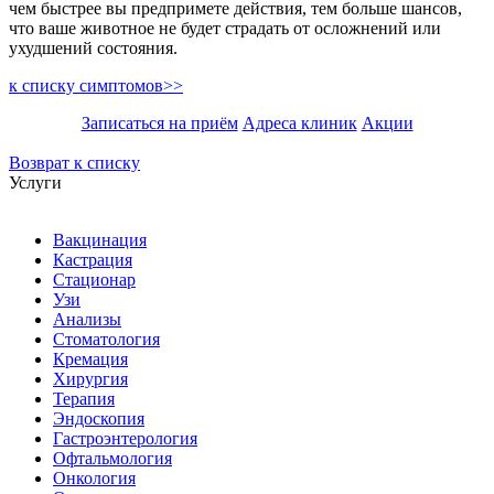
чем быстрее вы предпримете действия, тем больше шансов,
что ваше животное не будет страдать от осложнений или
ухудшений состояния.
к списку симптомов>>
Записаться на приём
Адреса клиник
Акции
Возврат к списку
Услуги
Вакцинация
Кастрация
Стационар
Узи
Анализы
Стоматология
Кремация
Хирургия
Терапия
Эндоскопия
Гастроэнтерология
Офтальмология
Онкология