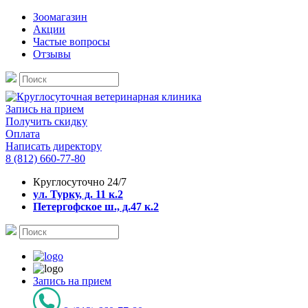
Зоомагазин
Акции
Частые вопросы
Отзывы
Запись на прием
Получить скидку
Оплата
Написать директору
8 (812) 660-77-80
Круглосуточно 24/7
ул. Турку, д. 11 к.2
Петергофское ш., д.47 к.2
Запись на прием