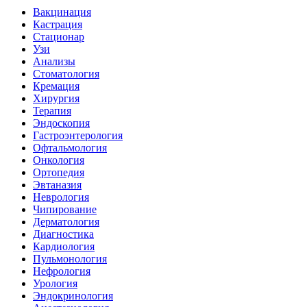
Вакцинация
Кастрация
Стационар
Узи
Анализы
Стоматология
Кремация
Хирургия
Терапия
Эндоскопия
Гастроэнтерология
Офтальмология
Онкология
Ортопедия
Эвтаназия
Неврология
Чипирование
Дерматология
Диагностика
Кардиология
Пульмонология
Нефрология
Урология
Эндокринология