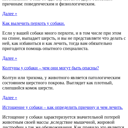
причинам: поведенческим и физиологическим.
Далее »
Как вылечить перхоть у собаки.
Если у вашей собаки много перхоти, и в том числе при этом
на спине, выпадает шерсть, и вы не представляете что делать с
ней, как избавиться и как лечить, тогда вам обязательно
пригодится помощь опытного специалиста.
Далее »
Колтуны у собаки – чем они могут быть опасны?
Колтун или трихома, у животного является патологическим
состоянием шерстного покрова. Выглядит как плотный,
слипшийся комок шерсти.
Далее »
Истощение у собаки – как определить причину и чем лечить.
Истощение у собаки характеризуется значительной потерей
животным своей массы ,вследствие мышечной, жировой
дистрофии а так же обезвоживания. Как правило это является