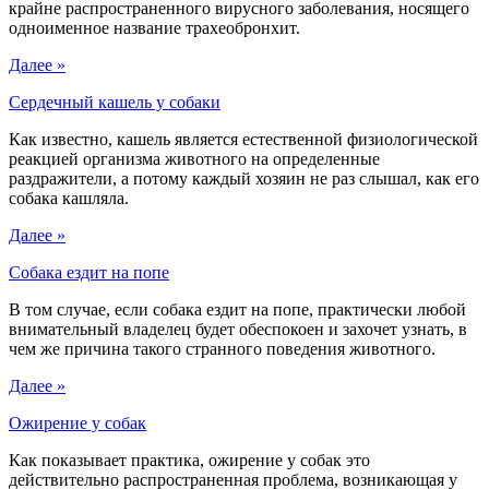
крайне распространенного вирусного заболевания, носящего
одноименное название трахеобронхит.
Далее »
Сердечный кашель у собаки
Как известно, кашель является естественной физиологической
реакцией организма животного на определенные
раздражители, а потому каждый хозяин не раз слышал, как его
собака кашляла.
Далее »
Собака ездит на попе
В том случае, если собака ездит на попе, практически любой
внимательный владелец будет обеспокоен и захочет узнать, в
чем же причина такого странного поведения животного.
Далее »
Ожирение у собак
Как показывает практика, ожирение у собак это
действительно распространенная проблема, возникающая у