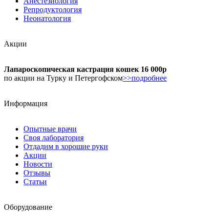
Анестезиология
Репродуктология
Неонатология
Акции
Лапароскопическая кастрация кошек 16 000р
по акции на Турку и Петергофском
>>подробнее
Информация
Опытные врачи
Своя лаборатория
Отдадим в хорошие руки
Акции
Новости
Отзывы
Статьи
Оборудование