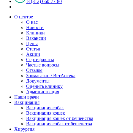
8 (812) 660-77-80
О центре
О нас
Новости
Клиники
Вакансии
Цены
Статьи
Акции
Сертификаты
Частые вопросы
Отзывы
Зоомагазин / ВетАптека
Документы
Оценить клинику
Администрация
Наши врачи
Вакцинация
Вакцинация собак
Вакцинация кошек
Вакцинация кошек от бешенства
Вакцинация собак от бешенства
Хирургия