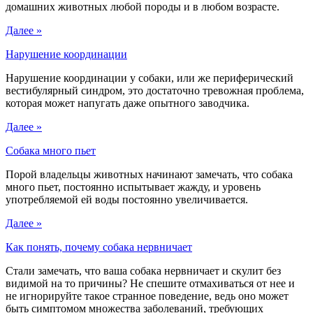
домашних животных любой породы и в любом возрасте.
Далее »
Нарушение координации
Нарушение координации у собаки, или же периферический
вестибулярный синдром, это достаточно тревожная проблема,
которая может напугать даже опытного заводчика.
Далее »
Собака много пьет
Порой владельцы животных начинают замечать, что собака
много пьет, постоянно испытывает жажду, и уровень
употребляемой ей воды постоянно увеличивается.
Далее »
Как понять, почему собака нервничает
Стали замечать, что ваша собака нервничает и скулит без
видимой на то причины? Не спешите отмахиваться от нее и
не игнорируйте такое странное поведение, ведь оно может
быть симптомом множества заболеваний, требующих