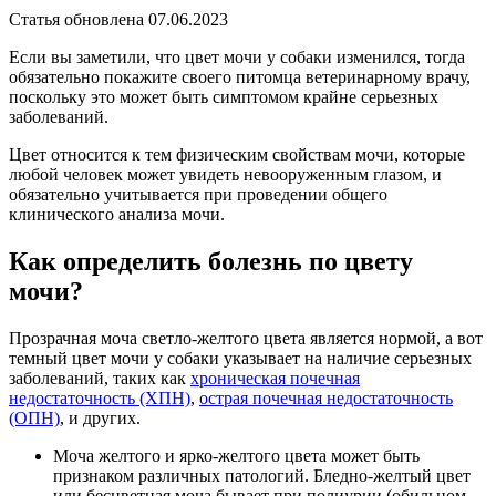
Статья обновлена 07.06.2023
Если вы заметили, что цвет мочи у собаки изменился, тогда
обязательно покажите своего питомца ветеринарному врачу,
поскольку это может быть симптомом крайне серьезных
заболеваний.
Цвет относится к тем физическим свойствам мочи, которые
любой человек может увидеть невооруженным глазом, и
обязательно учитывается при проведении общего
клинического анализа мочи.
Как определить болезнь по цвету
мочи?
Прозрачная моча светло-желтого цвета является нормой, а вот
темный цвет мочи у собаки указывает на наличие серьезных
заболеваний, таких как
хроническая почечная
недостаточность (ХПН)
,
острая почечная недостаточность
(ОПН)
, и других.
Моча желтого и ярко-желтого цвета может быть
признаком различных патологий. Бледно-желтый цвет
или бесцветная моча бывает при полиурии (обильном