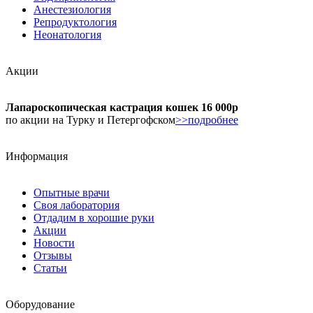
Анестезиология
Репродуктология
Неонатология
Акции
Лапароскопическая кастрация кошек 16 000р
по акции на Турку и Петергофском
>>подробнее
Информация
Опытные врачи
Своя лаборатория
Отдадим в хорошие руки
Акции
Новости
Отзывы
Статьи
Оборудование