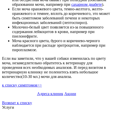
образовании мочи, например при
сахарном диабете
).
Если моча оранжевого цвета, темно-желтого, желто-
оранжевого и темнее, вплоть до коричневого, это может
быть симптомом заболеваний печени и некоторых
инфекционных заболеваний (лептоспироз).
Молочно-белый цвет появляется из-за повышенного
содержания лейкоцитов в крови, например при
пиелонефрите.
Моча красного цвета, бурого и коричнево-черного
наблюдается при распаде эритроцитов, например при
пироплазмозе.
Если вы заметили, что у вашей собаки изменилась по цвету
моча, незамедлительно обратитесь к ветеринару для
проведения всех необходимых анализов. И перед визитом в
ветеринарную клинику не поленитесь взять небольшое
количество(10-30 мл.) мочи для анализа.
к списку симптомов>>
Адреса клиник
Акции
Возврат к списку
Услуги