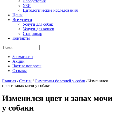
Лаборатория
УЗИ
Цитологические исследования
Цены
Все услуги
Услуги для собак
Услуги для кошек
Стационар
Контакты
Зоомагазин
Акции
Частые вопросы
Отзывы
Главная
/
Статьи
/
Симптомы болезней у собак
/
Изменился
цвет и запах мочи у собаки
Изменился цвет и запах мочи
у собаки