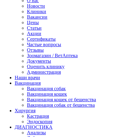
О нас
Новости
Клиники
Вакансии
Цены
Статьи
Акции
Сертификаты
Частые вопросы
Отзывы
Зоомагазин / ВетАптека
Документы
Оценить клинику
Администрация
Наши врачи
Вакцинация
Вакцинация собак
Вакцинация кошек
Вакцинация кошек от бешенства
Вакцинация собак от бешенства
Хирургия
Кастрация
Эндоскопия
ДИАГНОСТИКА
Анализы