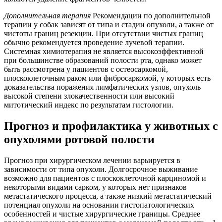
Дополнительная терапия
Рекомендации по дополнительной
терапии у собак зависят от типа и стадии опухоли, а также от
чистоты границ резекции. При отсутствии чистых границ
обычно рекомендуется проведение лучевой терапии.
Системная химиотерапия не является высокоэффективной
при большинстве образований полости рта, однако может
быть рассмотрена у пациентов с остеосаркомой,
плоскоклеточным раком или фибросаркомой, у которых есть
доказательства поражения лимфатических узлов, опухоль
высокой степени злокачественности или высокий
митотический индекс по результатам гистологии.
Прогноз и профилактика у животных с
опухолями ротовой полости
Прогноз при хирургическом лечении варьируется в
зависимости от типа опухоли. Долгосрочное выживание
возможно для пациентов с плоскоклеточной карциномой и
некоторыми видами сарком, у которых нет признаков
метастатического процесса, а также низкий метастатический
потенциал опухоли на основании гистопатологических
особенностей и чистые хирургические границы. Среднее