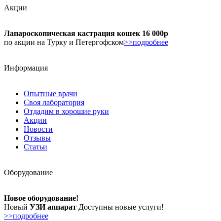
Акции
Лапароскопическая кастрация кошек 16 000р
по акции на Турку и Петергофском
>>подробнее
Информация
Опытные врачи
Своя лаборатория
Отдадим в хорошие руки
Акции
Новости
Отзывы
Статьи
Оборудование
Новое оборудование!
Новый
УЗИ аппарат
Доступны новые услуги!
>>подробнее