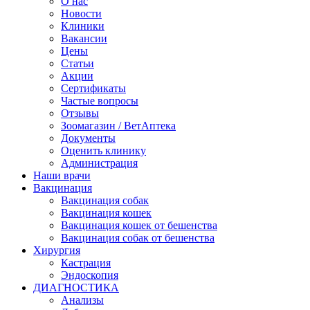
О нас
Новости
Клиники
Вакансии
Цены
Статьи
Акции
Сертификаты
Частые вопросы
Отзывы
Зоомагазин / ВетАптека
Документы
Оценить клинику
Администрация
Наши врачи
Вакцинация
Вакцинация собак
Вакцинация кошек
Вакцинация кошек от бешенства
Вакцинация собак от бешенства
Хирургия
Кастрация
Эндоскопия
ДИАГНОСТИКА
Анализы