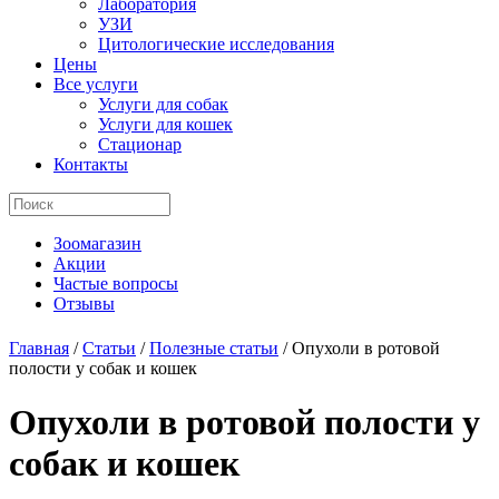
Лаборатория
УЗИ
Цитологические исследования
Цены
Все услуги
Услуги для собак
Услуги для кошек
Стационар
Контакты
Зоомагазин
Акции
Частые вопросы
Отзывы
Главная
/
Статьи
/
Полезные статьи
/
Опухоли в ротовой
полости у собак и кошек
Опухоли в ротовой полости у
собак и кошек