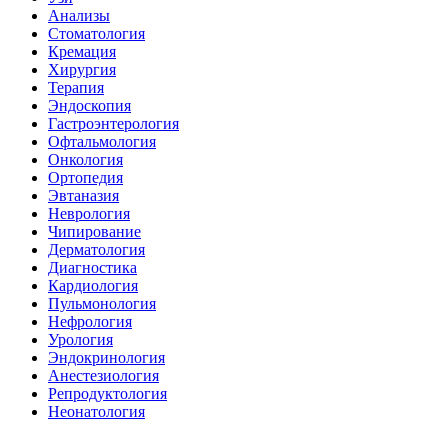
Анализы
Стоматология
Кремация
Хирургия
Терапия
Эндоскопия
Гастроэнтерология
Офтальмология
Онкология
Ортопедия
Эвтаназия
Неврология
Чипирование
Дерматология
Диагностика
Кардиология
Пульмонология
Нефрология
Урология
Эндокринология
Анестезиология
Репродуктология
Неонатология