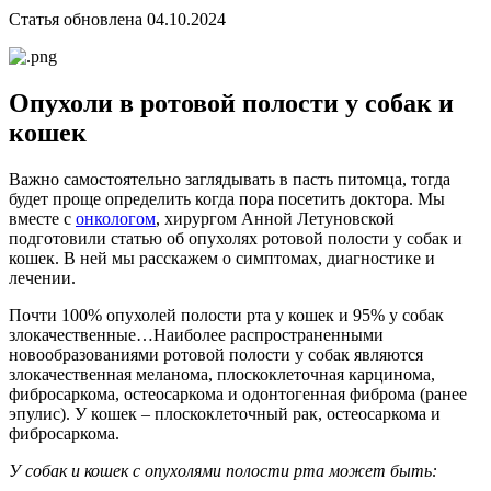
Статья обновлена 04.10.2024
Опухоли в ротовой полости у собак и
кошек
Важно самостоятельно заглядывать в пасть питомца, тогда
будет проще определить когда пора посетить доктора. Мы
вместе с
онкологом
, хирургом Анной Летуновской
подготовили статью об опухолях ротовой полости у собак и
кошек. В ней мы расскажем о симптомах, диагностике и
лечении.
Почти 100% опухолей полости рта у кошек и 95% у собак
злокачественные…Наиболее распространенными
новообразованиями ротовой полости у собак являются
злокачественная меланома, плоскоклеточная карцинома,
фибросаркома, остеосаркома и одонтогенная фиброма (ранее
эпулис). У кошек – плоскоклеточный рак, остеосаркома и
фибросаркома.
У собак и кошек с опухолями полости рта может быть: