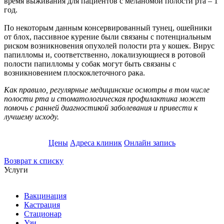
время выживания для пациентов с меланомой полости рта – 1
год.
По некоторым данным консервированный тунец, ошейники
от блох, пассивное курение были связаны с потенциальным
риском возникновения опухолей полости рта у кошек. Вирус
папилломы и, соответственно, локализующиеся в ротовой
полости папилломы у собак могут быть связаны с
возникновением плоскоклеточного рака.
Как правило, регулярные медицинские осмотры в том числе
полости рта и стоматологическая профилактика может
помочь с ранней диагностикой заболевания и привести к
лучшему исходу.
Цены
Адреса клиник
Онлайн запись
Возврат к списку
Услуги
Вакцинация
Кастрация
Стационар
Узи