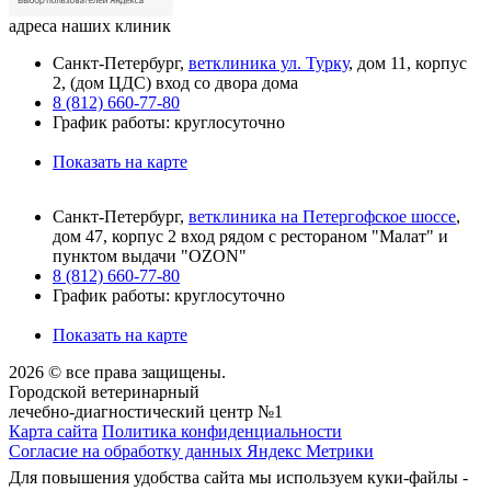
адреса наших клиник
Санкт-Петербург,
ветклиника ул. Турку
, дом 11, корпус
2, (дом ЦДС) вход со двора дома
8 (812) 660-77-80
График работы: круглосуточно
Показать на карте
Санкт-Петербург,
ветклиника на Петергофское шоссе
,
дом 47, корпус 2 вход рядом с рестораном "Малат" и
пунктом выдачи "OZON"
8 (812) 660-77-80
График работы: круглосуточно
Показать на карте
2026 © все права защищены.
Городской ветеринарный
лечебно-диагностический центр №1
Карта сайта
Политика конфиденциальности
Согласие на обработку данных Яндекс Метрики
Для повышения удобства сайта мы используем куки-файлы -