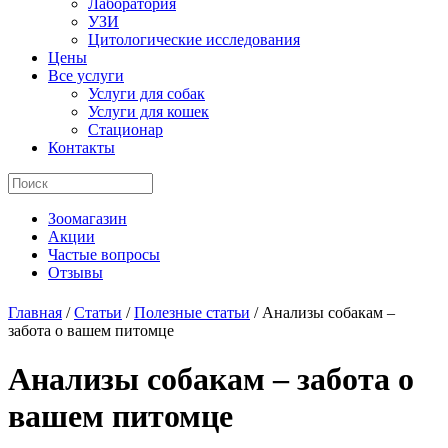
Лаборатория
УЗИ
Цитологические исследования
Цены
Все услуги
Услуги для собак
Услуги для кошек
Стационар
Контакты
Зоомагазин
Акции
Частые вопросы
Отзывы
Главная
/
Статьи
/
Полезные статьи
/
Анализы собакам –
забота о вашем питомце
Анализы собакам – забота о
вашем питомце