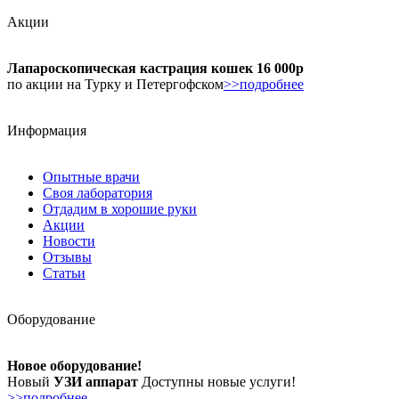
Акции
Лапароскопическая кастрация кошек 16 000р
по акции на Турку и Петергофском
>>подробнее
Информация
Опытные врачи
Своя лаборатория
Отдадим в хорошие руки
Акции
Новости
Отзывы
Статьи
Оборудование
Новое оборудование!
Новый
УЗИ аппарат
Доступны новые услуги!
>>подробнее