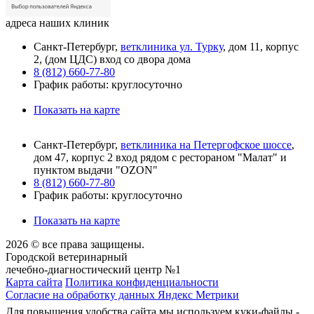
адреса наших клиник
Санкт-Петербург,
ветклиника ул. Турку
, дом 11, корпус
2, (дом ЦДС) вход со двора дома
8 (812) 660-77-80
График работы: круглосуточно
Показать на карте
Санкт-Петербург,
ветклиника на Петергофское шоссе
,
дом 47, корпус 2 вход рядом с рестораном "Малат" и
пунктом выдачи "OZON"
8 (812) 660-77-80
График работы: круглосуточно
Показать на карте
2026 © все права защищены.
Городской ветеринарный
лечебно-диагностический центр №1
Карта сайта
Политика конфиденциальности
Согласие на обработку данных Яндекс Метрики
Для повышения удобства сайта мы используем куки-файлы -