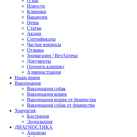
О нас
Новости
Клиники
Вакансии
Цены
Статьи
Акции
Сертификаты
Частые вопросы
Отзывы
Зоомагазин / ВетАптека
Документы
Оценить клинику
Администрация
Наши врачи
Вакцинация
Вакцинация собак
Вакцинация кошек
Вакцинация кошек от бешенства
Вакцинация собак от бешенства
Хирургия
Кастрация
Эндоскопия
ДИАГНОСТИКА
Анализы