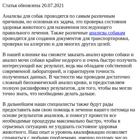
Статья обновлена 20.07.2021
Анализы для собак проводятся по самым различным
причинам, но основная их задача, это проверка состояния
здоровья животного для назначения последующего
правильного лечения. Также различные
анализы собакам
проводятся для создания документов для транспортировки,
проверки на аллергию и для многих других целей.
В нашей клинике вы сможете заказать анализ крови собаки и
анализ мочи собаки крайне недорого и очень быстро получить
интересующий вас результат, ведь мы обладаем собственной
современной лабораторией, и гарантируем точность
полученных данных. В частности мы проводим достаточно
сложный биохимический анализ крови, и предоставляем
полную расшифровку результатов, для того, чтобы вы могли
точно знать, что необходимо делать дальше.
В дальнейшем наши специалисты также будут рады
предоставить вам свою помощь в лечении вашего питомца на
основе результатов анализов, и помогут провести все
необходимые процедуры максимально быстро, чтобы в
серьезных ситуациях не ухудшать состояние здоровья
животного. Наш опыт и уровень квалификации позволяет
справиться с любыми проблемами, именно поэтому число