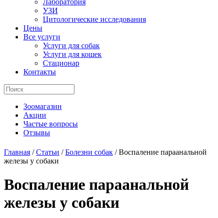
Лаборатория
УЗИ
Цитологические исследования
Цены
Все услуги
Услуги для собак
Услуги для кошек
Стационар
Контакты
Зоомагазин
Акции
Частые вопросы
Отзывы
Главная
/
Статьи
/
Болезни собак
/
Воспаление параанальной
железы у собаки
Воспаление параанальной
железы у собаки