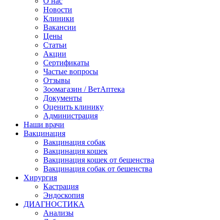
О нас
Новости
Клиники
Вакансии
Цены
Статьи
Акции
Сертификаты
Частые вопросы
Отзывы
Зоомагазин / ВетАптека
Документы
Оценить клинику
Администрация
Наши врачи
Вакцинация
Вакцинация собак
Вакцинация кошек
Вакцинация кошек от бешенства
Вакцинация собак от бешенства
Хирургия
Кастрация
Эндоскопия
ДИАГНОСТИКА
Анализы