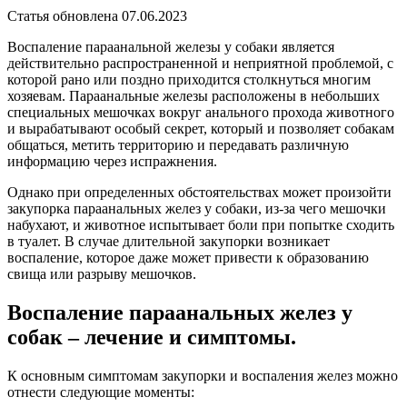
Статья обновлена 07.06.2023
Воспаление параанальной железы у собаки является
действительно распространенной и неприятной проблемой, с
которой рано или поздно приходится столкнуться многим
хозяевам. Параанальные железы расположены в небольших
специальных мешочках вокруг анального прохода животного
и вырабатывают особый секрет, который и позволяет собакам
общаться, метить территорию и передавать различную
информацию через испражнения.
Однако при определенных обстоятельствах может произойти
закупорка параанальных желез у собаки, из-за чего мешочки
набухают, и животное испытывает боли при попытке сходить
в туалет. В случае длительной закупорки возникает
воспаление, которое даже может привести к образованию
свища или разрыву мешочков.
Воспаление параанальных желез у
собак – лечение и симптомы.
К основным симптомам закупорки и воспаления желез можно
отнести следующие моменты: