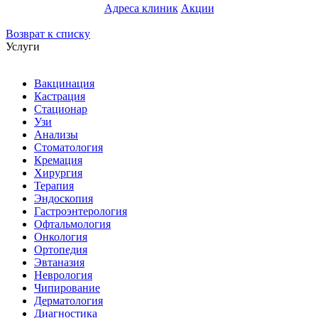
Адреса клиник
Акции
Возврат к списку
Услуги
Вакцинация
Кастрация
Стационар
Узи
Анализы
Стоматология
Кремация
Хирургия
Терапия
Эндоскопия
Гастроэнтерология
Офтальмология
Онкология
Ортопедия
Эвтаназия
Неврология
Чипирование
Дерматология
Диагностика