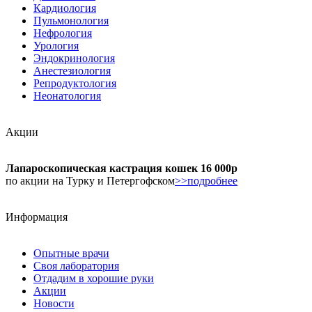
Кардиология
Пульмонология
Нефрология
Урология
Эндокринология
Анестезиология
Репродуктология
Неонатология
Акции
Лапароскопическая кастрация кошек 16 000р
по акции на Турку и Петергофском
>>подробнее
Информация
Опытные врачи
Своя лаборатория
Отдадим в хорошие руки
Акции
Новости