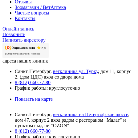
Отзывы
Зоомагазин / ВетАптека
Частые вопросы
Контакты
Онлайн запись
Позвонить
Написать директору
адреса наших клиник
Санкт-Петербург,
ветклиника ул. Турку
, дом 11, корпус
2, (дом ЦДС) вход со двора дома
8 (812) 660-77-80
График работы: круглосуточно
Показать на карте
Санкт-Петербург,
ветклиника на Петергофское шоссе
,
дом 47, корпус 2 вход рядом с рестораном "Малат" и
пунктом выдачи "OZON"
8 (812) 660-77-80
График работы: круглосуточно