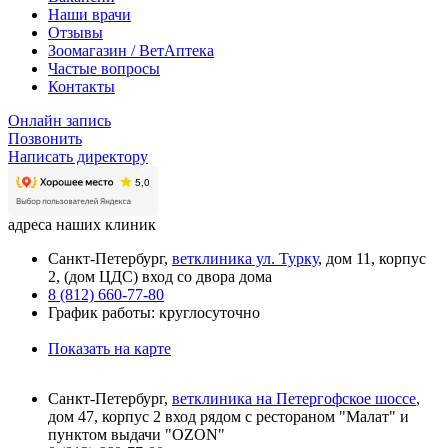
Наши врачи
Отзывы
Зоомагазин / ВетАптека
Частые вопросы
Контакты
Онлайн запись
Позвонить
Написать директору
адреса наших клиник
Санкт-Петербург,
ветклиника ул. Турку
, дом 11, корпус
2, (дом ЦДС) вход со двора дома
8 (812) 660-77-80
График работы: круглосуточно
Показать на карте
Санкт-Петербург,
ветклиника на Петергофское шоссе
,
дом 47, корпус 2 вход рядом с рестораном "Малат" и
пунктом выдачи "OZON"