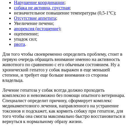
Нарушение координации
;
собака не активна, грустная
;
незначительное повышение температуры (0,5-1°С);
Отсутствие аппетита
;
Увеличение печени;
анорексия (истощение)
;
оцепенение;
упадок сил;
рвота
.
Для того чтобы своевременно определить проблему, стоит в
первую очередь обращать внимание именно на активность
животного по сравнению с его обычным состоянием. Ну а
хронический гепатоз у собак выражен в еще меньшей
степени, и требует еще больше внимания со стороны
владельца.
Лечение гепатоза у собак всегда должно проходить
комплексно и невозможно без помощи опытного ветеринара.
Специалист определит причину, сформирует комплекс
медикаментозного лечения, направленного на устранение
токсинов и подскажет, как кормить собаку при гепатозе, для
того чтобы она смогла максимально быстро восстановиться и
вернуться к нормальному образу жизни.