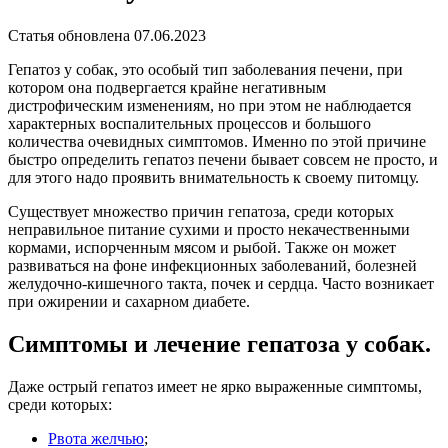
Статья обновлена 07.06.2023
Гепатоз у собак, это особый тип заболевания печени, при
котором она подвергается крайне негативным
дистрофическим изменениям, но при этом не наблюдается
характерных воспалительных процессов и большого
количества очевидных симптомов. Именно по этой причине
быстро определить гепатоз печени бывает совсем не просто, и
для этого надо проявить внимательность к своему питомцу.
Существует множество причин гепатоза, среди которых
неправильное питание сухими и просто некачественными
кормами, испорченным мясом и рыбой. Также он может
развиваться на фоне инфекционных заболеваний, болезней
желудочно-кишечного такта, почек и сердца. Часто возникает
при ожирении и сахарном диабете.
Симптомы и лечение гепатоза у собак.
Даже острый гепатоз имеет не ярко выраженные симптомы,
среди которых:
Рвота желчью
;