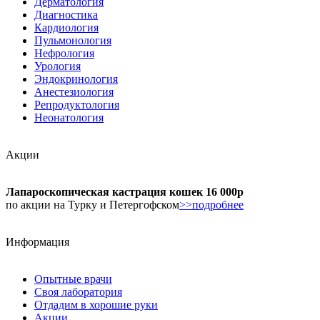
Дерматология
Диагностика
Кардиология
Пульмонология
Нефрология
Урология
Эндокринология
Анестезиология
Репродуктология
Неонатология
Акции
Лапароскопическая кастрация кошек 16 000р
по акции на Турку и Петергофском
>>подробнее
Информация
Опытные врачи
Своя лаборатория
Отдадим в хорошие руки
Акции