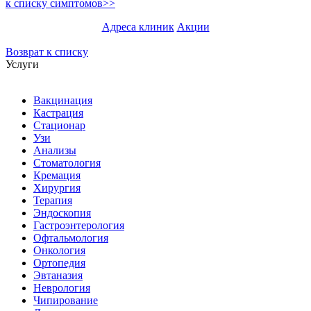
к списку симптомов>>
Адреса клиник
Акции
Возврат к списку
Услуги
Вакцинация
Кастрация
Стационар
Узи
Анализы
Стоматология
Кремация
Хирургия
Терапия
Эндоскопия
Гастроэнтерология
Офтальмология
Онкология
Ортопедия
Эвтаназия
Неврология
Чипирование