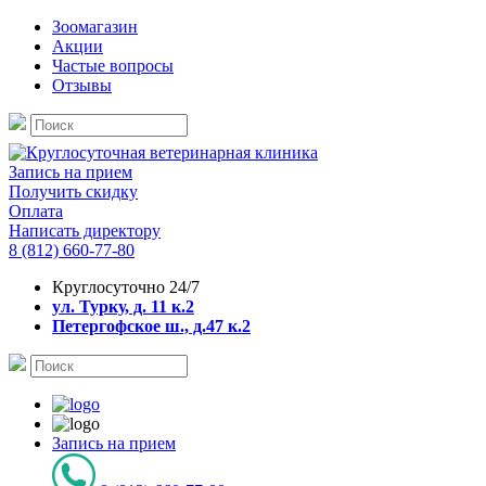
Зоомагазин
Акции
Частые вопросы
Отзывы
Запись на прием
Получить скидку
Оплата
Написать директору
8 (812) 660-77-80
Круглосуточно 24/7
ул. Турку, д. 11 к.2
Петергофское ш., д.47 к.2
Запись на прием