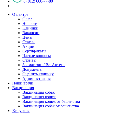
8 (812) 660-77-80
О центре
О нас
Новости
Клиники
Вакансии
Цены
Статьи
Акции
Сертификаты
Частые вопросы
Отзывы
Зоомагазин / ВетАптека
Документы
Оценить клинику
Администрация
Наши врачи
Вакцинация
Вакцинация собак
Вакцинация кошек
Вакцинация кошек от бешенства
Вакцинация собак от бешенства
Хирургия