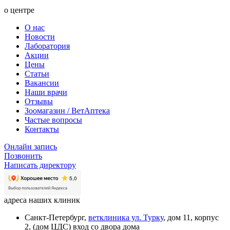
о центре
О нас
Новости
Лаборатория
Акции
Цены
Статьи
Вакансии
Наши врачи
Отзывы
Зоомагазин / ВетАптека
Частые вопросы
Контакты
Онлайн запись
Позвонить
Написать директору
адреса наших клиник
Санкт-Петербург,
ветклиника ул. Турку
, дом 11, корпус
2, (дом ЦДС) вход со двора дома