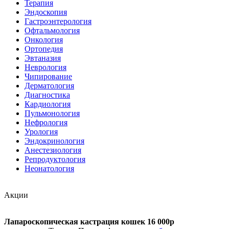
Терапия
Эндоскопия
Гастроэнтерология
Офтальмология
Онкология
Ортопедия
Эвтаназия
Неврология
Чипирование
Дерматология
Диагностика
Кардиология
Пульмонология
Нефрология
Урология
Эндокринология
Анестезиология
Репродуктология
Неонатология
Акции
Лапароскопическая кастрация кошек 16 000р