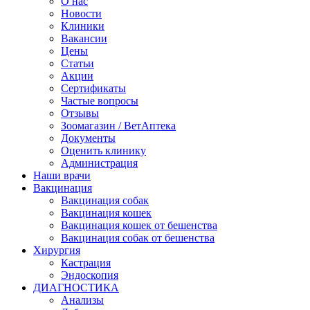
О нас
Новости
Клиники
Вакансии
Цены
Статьи
Акции
Сертификаты
Частые вопросы
Отзывы
Зоомагазин / ВетАптека
Документы
Оценить клинику
Администрация
Наши врачи
Вакцинация
Вакцинация собак
Вакцинация кошек
Вакцинация кошек от бешенства
Вакцинация собак от бешенства
Хирургия
Кастрация
Эндоскопия
ДИАГНОСТИКА
Анализы