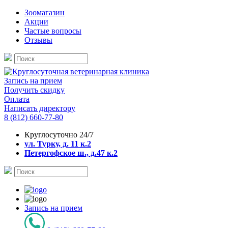
Зоомагазин
Акции
Частые вопросы
Отзывы
Запись на прием
Получить скидку
Оплата
Написать директору
8 (812) 660-77-80
Круглосуточно 24/7
ул. Турку, д. 11 к.2
Петергофское ш., д.47 к.2
Запись на прием