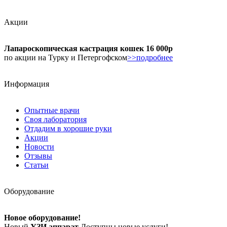
Акции
Лапароскопическая кастрация кошек 16 000р
по акции на Турку и Петергофском
>>подробнее
Информация
Опытные врачи
Своя лаборатория
Отдадим в хорошие руки
Акции
Новости
Отзывы
Статьи
Оборудование
Новое оборудование!
Новый
УЗИ аппарат
Доступны новые услуги!