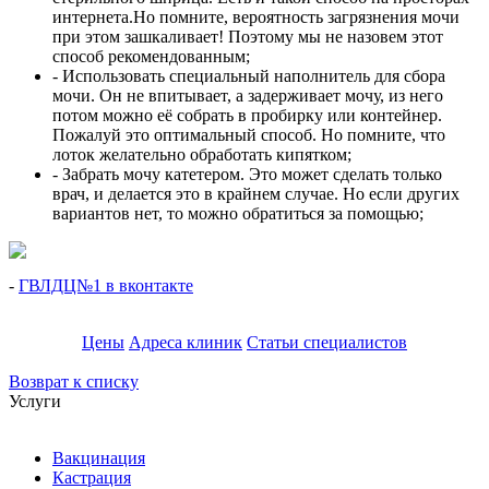
интернета.Но помните, вероятность загрязнения мочи
при этом зашкаливает! Поэтому мы не назовем этот
способ рекомендованным;
- Использовать специальный наполнитель для сбора
мочи. Он не впитывает, а задерживает мочу, из него
потом можно её собрать в пробирку или контейнер.
Пожалуй это оптимальный способ. Но помните, что
лоток желательно обработать кипятком;
- Забрать мочу катетером. Это может сделать только
врач, и делается это в крайнем случае. Но если других
вариантов нет, то можно обратиться за помощью;
-
ГВЛДЦ№1 в вконтакте
Цены
Адреса клиник
Статьи специалистов
Возврат к списку
Услуги
Вакцинация
Кастрация