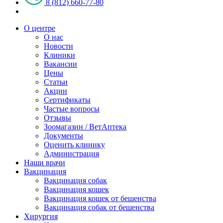
8 (812) 660-77-80
О центре
О нас
Новости
Клиники
Вакансии
Цены
Статьи
Акции
Сертификаты
Частые вопросы
Отзывы
Зоомагазин / ВетАптека
Документы
Оценить клинику
Администрация
Наши врачи
Вакцинация
Вакцинация собак
Вакцинация кошек
Вакцинация кошек от бешенства
Вакцинация собак от бешенства
Хирургия