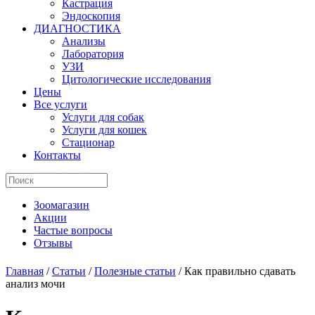
Кастрация
Эндоскопия
ДИАГНОСТИКА
Анализы
Лаборатория
УЗИ
Цитологические исследования
Цены
Все услуги
Услуги для собак
Услуги для кошек
Стационар
Контакты
Зоомагазин
Акции
Частые вопросы
Отзывы
Главная
/
Статьи
/
Полезные статьи
/
Как правильно сдавать
анализ мочи