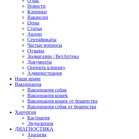
О нас
Новости
Клиники
Вакансии
Цены
Статьи
Акции
Сертификаты
Частые вопросы
Отзывы
Зоомагазин / ВетАптека
Документы
Оценить клинику
Администрация
Наши врачи
Вакцинация
Вакцинация собак
Вакцинация кошек
Вакцинация кошек от бешенства
Вакцинация собак от бешенства
Хирургия
Кастрация
Эндоскопия
ДИАГНОСТИКА
Анализы