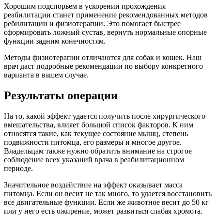
Хорошим подспорьем в ускорении прохождения
реабилитации станет применение рекомендованных методов
ребилитации и физиотерапии. Это помогает быстрее
сформировать ложный сустав, вернуть нормальные опорные
функции задним конечностям.
Методы физиотерапии отличаются для собак и кошек. Наш
врач даст подробные рекомендации по выбору конкретного
варианта в вашем случае.
Результаты операции
На то, какой эффект удается получить после хирургического
вмешательства, влияет большой список факторов. К ним
относятся такие, как текущее состояние мышц, степень
подвижности питомца, его размеры и многое другое.
Владельцам также нужно обратить внимание на строгое
соблюдение всех указаний врача в реабилитационном
периоде.
Значительное воздействие на эффект оказывает масса
питомца. Если он весит не так много, то удается восстановить
все двигательные функции. Если же животное весит до 50 кг
или у него есть ожирение, может развиться слабая хромота.