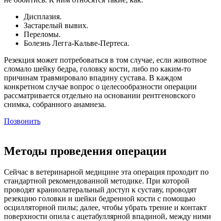
Дисплазия.
Застарелый вывих.
Переломы.
Болезнь Легга-Кальве-Пертеса.
Резекция может потребоваться в том случае, если животное
сломало шейку бедра, головку кости, либо по каким-то
причинам травмировало впадину сустава. В каждом
конкретном случае вопрос о целесообразности операции
рассматривается отдельно на основании рентгеновского
снимка, собранного анамнеза.
Позвонить
Методы проведения операции
Сейчас в ветеринарной медицине эта операция проходит по
стандартной рекомендованной методике. При которой
проводят краниолатеральный доступ к суставу, проводят
резекцию головки и шейки бедренной кости с помощью
осцилляторной пилы; далее, чтобы убрать трение и контакт
поверхности опила с ацетабуллярной впадиной, между ними