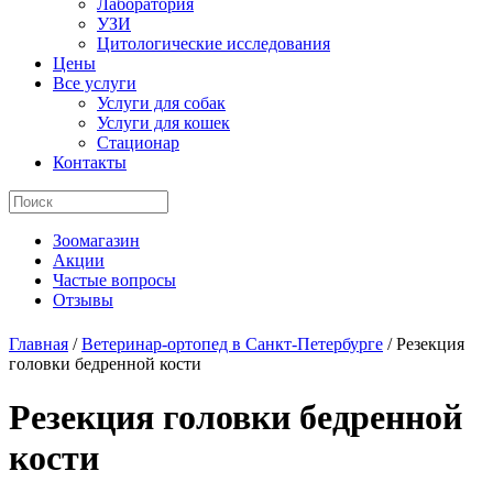
Лаборатория
УЗИ
Цитологические исследования
Цены
Все услуги
Услуги для собак
Услуги для кошек
Стационар
Контакты
Зоомагазин
Акции
Частые вопросы
Отзывы
Главная
/
Ветеринар-ортопед в Санкт-Петербурге
/
Резекция
головки бедренной кости
Резекция головки бедренной
кости