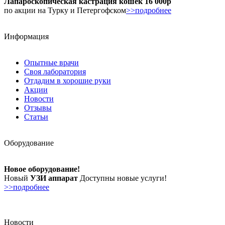
Лапароскопическая кастрация кошек 16 000р
по акции на Турку и Петергофском
>>подробнее
Информация
Опытные врачи
Своя лаборатория
Отдадим в хорошие руки
Акции
Новости
Отзывы
Статьи
Оборудование
Новое оборудование!
Новый
УЗИ аппарат
Доступны новые услуги!
>>подробнее
Новости