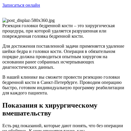
Записаться онлайн
Резекция головки бедренной кости – это хирургическая
процедура, при которой удаляется разрушенная или
поврежденная головка бедренной кости.
Для достижения поставленной задачи применяется удаление
шейки бедра и головки кости. Операция в обязательном
порядке должна проводиться опытным хирургом на
основании ранее собранных исчерпывающих
диагностических данных.
В нашей клинике вы сможете провести резекцию головки
бедренной кости в Санкт-Петербурге. Проводим операцию
быстро, готовим индивидуальную программу реабилитации
для каждого пациента.
Показания к хирургическому
вмешательству
Есть ряд показаний, которые дают понять, что без операции
не обойтись. К ним относятся такие, как: