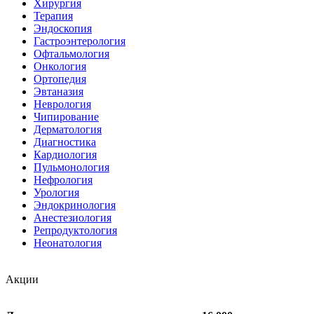
Хирургия
Терапия
Эндоскопия
Гастроэнтерология
Офтальмология
Онкология
Ортопедия
Эвтаназия
Неврология
Чипирование
Дерматология
Диагностика
Кардиология
Пульмонология
Нефрология
Урология
Эндокринология
Анестезиология
Репродуктология
Неонатология
Акции