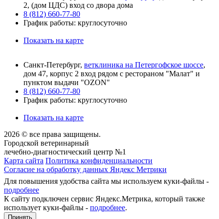
2, (дом ЦДС) вход со двора дома
8 (812) 660-77-80
График работы: круглосуточно
Показать на карте
Санкт-Петербург,
ветклиника на Петергофское шоссе
,
дом 47, корпус 2 вход рядом с рестораном "Малат" и
пунктом выдачи "OZON"
8 (812) 660-77-80
График работы: круглосуточно
Показать на карте
2026 © все права защищены.
Городской ветеринарный
лечебно-диагностический центр №1
Карта сайта
Политика конфиденциальности
Согласие на обработку данных Яндекс Метрики
Для повышения удобства сайта мы используем куки-файлы -
подробнее
К сайту подключен сервис Яндекс.Метрика, который также
использует куки-файлы -
подробнее
.
Принять