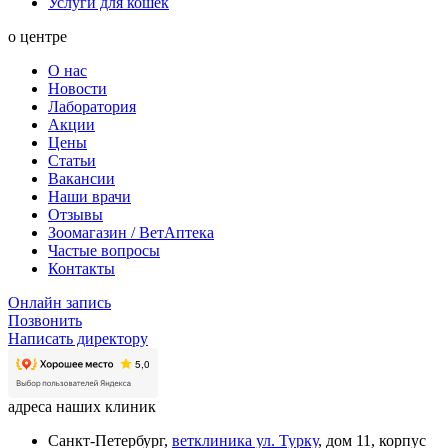
Услуги для кошек
о центре
О нас
Новости
Лаборатория
Акции
Цены
Статьи
Вакансии
Наши врачи
Отзывы
Зоомагазин / ВетАптека
Частые вопросы
Контакты
Онлайн запись
Позвонить
Написать директору
адреса наших клиник
Санкт-Петербург,
ветклиника ул. Турку
, дом 11, корпус