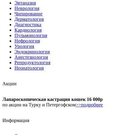
Эвтаназия
Неврология
Чипирование
Дерматология
Диагностика
Кардиология
Пульмонология
Нефрология
Урология
Эндокринология
Анестезиология
Репродуктология
Неонатология
Акции
Лапароскопическая кастрация кошек 16 000р
по акции на Турку и Петергофском
>>подробнее
Информация