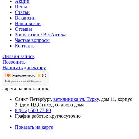
Акции
Цены
Статьи
Вакансии
Наши врачи
Отзывы
Зоомагазин / ВетАптека
Частые вопросы
Контакты
Онлайн запись
Позвонить
Написать директору
адреса наших клиник
Санкт-Петербург,
ветклиника ул. Турку
, дом 11, корпус
2, (дом ЦДС) вход со двора дома
8 (812) 660-77-80
График работы: круглосуточно
Показать на карте