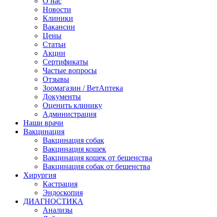
О нас
Новости
Клиники
Вакансии
Цены
Статьи
Акции
Сертификаты
Частые вопросы
Отзывы
Зоомагазин / ВетАптека
Документы
Оценить клинику
Администрация
Наши врачи
Вакцинация
Вакцинация собак
Вакцинация кошек
Вакцинация кошек от бешенства
Вакцинация собак от бешенства
Хирургия
Кастрация
Эндоскопия
ДИАГНОСТИКА
Анализы