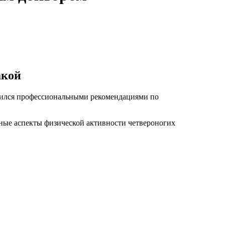
акой
елился профессиональными рекомендациями по
жные аспекты физической активности четвероногих