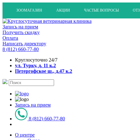
ЗООМАГАЗИН
АКЦИИ
ЧАСТЫЕ ВОПРОСЫ
ОТ
Запись на прием
Получить скидку
Оплата
Написать директору
8 (812) 660-77-80
Круглосуточно 24/7
ул. Турку, д. 11 к.2
Петергофское ш., д.47 к.2
Запись на прием
8 (812) 660-77-80
О центре