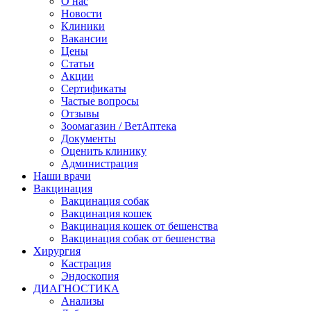
О нас
Новости
Клиники
Вакансии
Цены
Статьи
Акции
Сертификаты
Частые вопросы
Отзывы
Зоомагазин / ВетАптека
Документы
Оценить клинику
Администрация
Наши врачи
Вакцинация
Вакцинация собак
Вакцинация кошек
Вакцинация кошек от бешенства
Вакцинация собак от бешенства
Хирургия
Кастрация
Эндоскопия
ДИАГНОСТИКА
Анализы