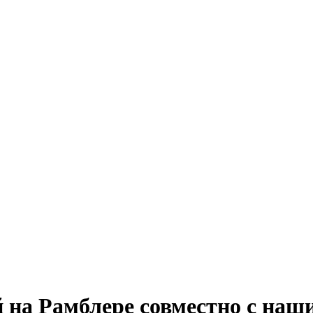
й на Рамблере совместно с на