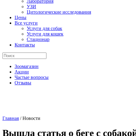
Лаборатория
УЗИ
Цитологические исследования
Цены
Все услуги
Услуги для собак
Услуги для кошек
Стационар
Контакты
Зоомагазин
Акции
Частые вопросы
Отзывы
Главная
/
Новости
Вышла статья о беге с собако