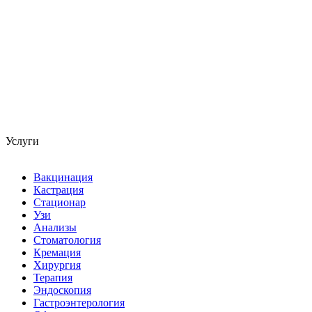
Услуги
Вакцинация
Кастрация
Стационар
Узи
Анализы
Стоматология
Кремация
Хирургия
Терапия
Эндоскопия
Гастроэнтерология