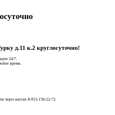
осуточно
рку д.11 к.2 круглосуточно!
ации 24/7.
юбое время.
ли через ватсап 8-953-150-22-72.