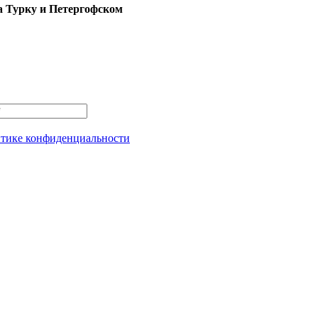
а Турку и Петергофском
тике конфиденциальности