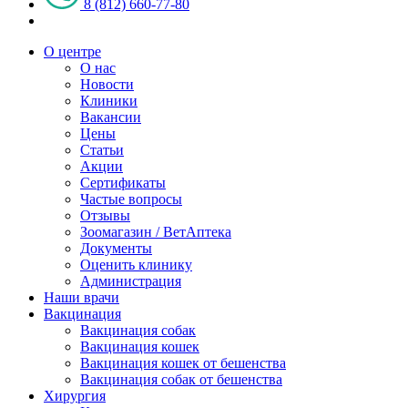
8 (812) 660-77-80
О центре
О нас
Новости
Клиники
Вакансии
Цены
Статьи
Акции
Сертификаты
Частые вопросы
Отзывы
Зоомагазин / ВетАптека
Документы
Оценить клинику
Администрация
Наши врачи
Вакцинация
Вакцинация собак
Вакцинация кошек
Вакцинация кошек от бешенства
Вакцинация собак от бешенства
Хирургия