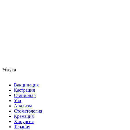
Услуги
Вакцинация
Кастрация
Стационар
Узи
Анализы
Стоматология
Кремация
Хирургия
Терапия