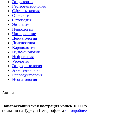
Эндоскопия
Гастроэнтерология
Офтальмология
Онкология
Ортопедия
Эвтаназия
Неврология
Чипирование
Дерматология
Диагностика
Кардиология
Пульмонология
Нефрология
Урология
Эндокринология
Анестезиология
Репродуктология
Неонатология
Акции
Лапароскопическая кастрация кошек 16 000р
по акции на Турку и Петергофском
>>подробнее