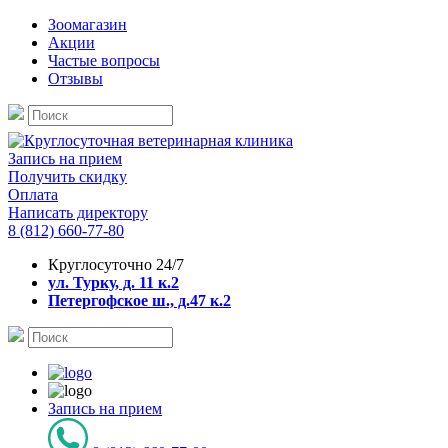
Зоомагазин
Акции
Частые вопросы
Отзывы
Запись на прием
Получить скидку
Оплата
Написать директору
8 (812) 660-77-80
Круглосуточно 24/7
ул. Турку, д. 11 к.2
Петергофское ш., д.47 к.2
Запись на прием