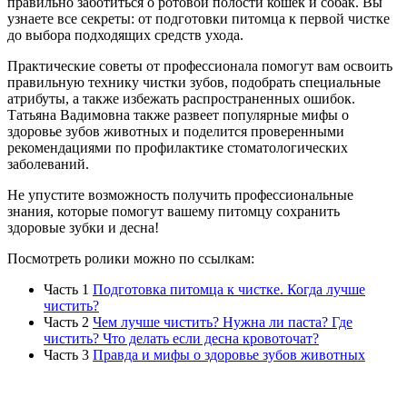
правильно заботиться о ротовой полости кошек и собак. Вы
узнаете все секреты: от подготовки питомца к первой чистке
до выбора подходящих средств ухода.
Практические советы от профессионала помогут вам освоить
правильную технику чистки зубов, подобрать специальные
атрибуты, а также избежать распространенных ошибок.
Татьяна Вадимовна также развеет популярные мифы о
здоровье зубов животных и поделится проверенными
рекомендациями по профилактике стоматологических
заболеваний.
Не упустите возможность получить профессиональные
знания, которые помогут вашему питомцу сохранить
здоровые зубки и десна!
Посмотреть ролики можно по ссылкам:
Часть 1
Подготовка питомца к чистке. Когда лучше
чистить?
Часть 2
Чем лучше чистить? Нужна ли паста? Где
чистить? Что делать если десна кровоточат?
Часть 3
Правда и мифы о здоровье зубов животных