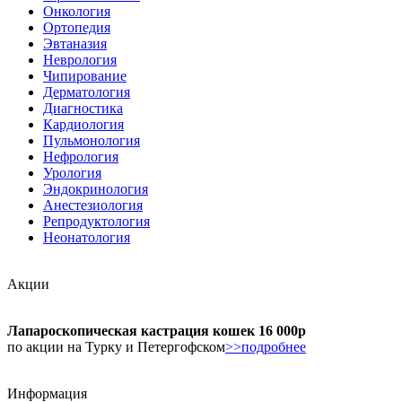
Онкология
Ортопедия
Эвтаназия
Неврология
Чипирование
Дерматология
Диагностика
Кардиология
Пульмонология
Нефрология
Урология
Эндокринология
Анестезиология
Репродуктология
Неонатология
Акции
Лапароскопическая кастрация кошек 16 000р
по акции на Турку и Петергофском
>>подробнее
Информация