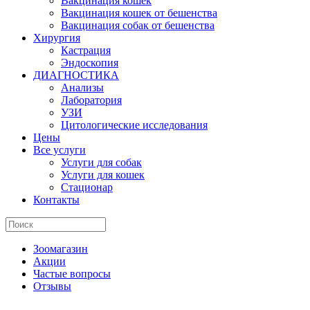
Вакцинация кошек
Вакцинация кошек от бешенства
Вакцинация собак от бешенства
Хирургия
Кастрация
Эндоскопия
ДИАГНОСТИКА
Анализы
Лаборатория
УЗИ
Цитологические исследования
Цены
Все услуги
Услуги для собак
Услуги для кошек
Стационар
Контакты
Зоомагазин
Акции
Частые вопросы
Отзывы