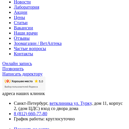
Новости
Лаборатория
Акции
Цены
Статьи
Вакансии
Наши врачи
Отзывы
Зоомагазин / ВетАптека
Частые вопросы
Контакты
Онлайн запись
Позвонить
Написать директору
адреса наших клиник
Санкт-Петербург,
ветклиника ул. Турку
, дом 11, корпус
2, (дом ЦДС) вход со двора дома
8 (812) 660-77-80
График работы: круглосуточно