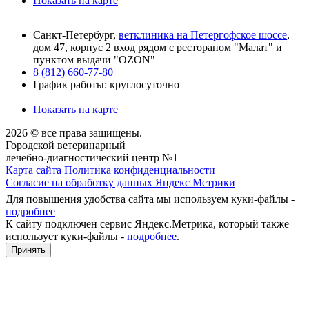
Показать на карте
Санкт-Петербург,
ветклиника на Петергофское шоссе
,
дом 47, корпус 2 вход рядом с рестораном "Малат" и
пунктом выдачи "OZON"
8 (812) 660-77-80
График работы: круглосуточно
Показать на карте
2026 © все права защищены.
Городской ветеринарный
лечебно-диагностический центр №1
Карта сайта
Политика конфиденциальности
Согласие на обработку данных Яндекс Метрики
Для повышения удобства сайта мы используем куки-файлы -
подробнее
К сайту подключен сервис Яндекс.Метрика, который также
использует куки-файлы -
подробнее
.
Принять