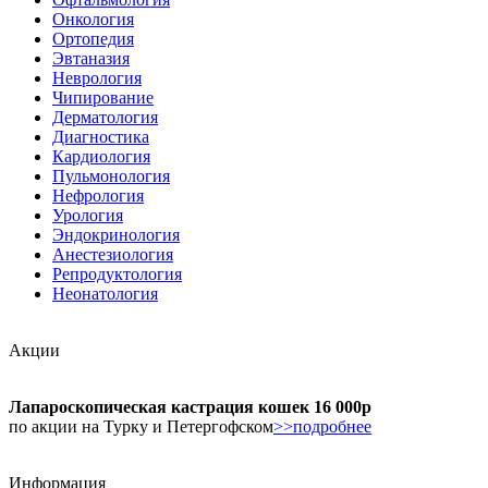
Онкология
Ортопедия
Эвтаназия
Неврология
Чипирование
Дерматология
Диагностика
Кардиология
Пульмонология
Нефрология
Урология
Эндокринология
Анестезиология
Репродуктология
Неонатология
Акции
Лапароскопическая кастрация кошек 16 000р
по акции на Турку и Петергофском
>>подробнее
Информация