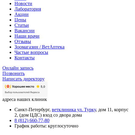
Новости
Лаборатория
Акции
Цены
Статьи
Вакансии
Наши врачи
Отзывы
Зоомагазин / ВетАптека
Частые вопросы
Контакты
Онлайн запись
Позвонить
Написать директору
адреса наших клиник
Санкт-Петербург,
ветклиника ул. Турку
, дом 11, корпус
2, (дом ЦДС) вход со двора дома
8 (812) 660-77-80
График работы: круглосуточно