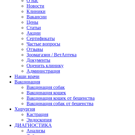
О нас
Новости
Клиники
Вакансии
Цены
Статьи
Акции
Сертификаты
Частые вопросы
Отзывы
Зоомагазин / ВетАптека
Документы
Оценить клинику
Администрация
Наши врачи
Вакцинация
Вакцинация собак
Вакцинация кошек
Вакцинация кошек от бешенства
Вакцинация собак от бешенства
Хирургия
Кастрация
Эндоскопия
ДИАГНОСТИКА
Анализы