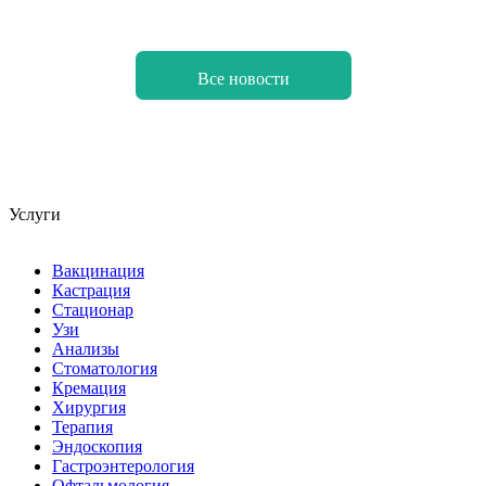
Все новости
Услуги
Вакцинация
Кастрация
Стационар
Узи
Анализы
Стоматология
Кремация
Хирургия
Терапия
Эндоскопия
Гастроэнтерология
Офтальмология