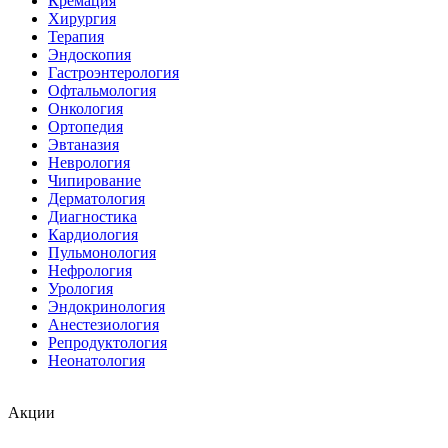
Кремация
Хирургия
Терапия
Эндоскопия
Гастроэнтерология
Офтальмология
Онкология
Ортопедия
Эвтаназия
Неврология
Чипирование
Дерматология
Диагностика
Кардиология
Пульмонология
Нефрология
Урология
Эндокринология
Анестезиология
Репродуктология
Неонатология
Акции