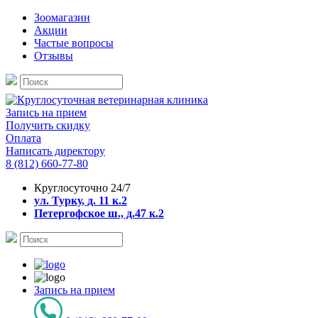
Зоомагазин
Акции
Частые вопросы
Отзывы
Запись на прием
Получить скидку
Оплата
Написать директору
8 (812) 660-77-80
Круглосуточно 24/7
ул. Турку, д. 11 к.2
Петергофское ш., д.47 к.2
Запись на прием