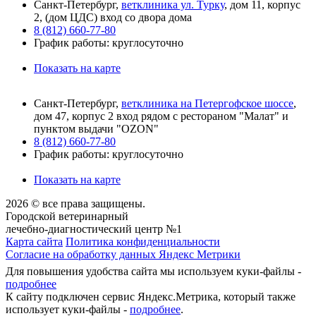
Санкт-Петербург,
ветклиника ул. Турку
, дом 11, корпус
2, (дом ЦДС) вход со двора дома
8 (812) 660-77-80
График работы: круглосуточно
Показать на карте
Санкт-Петербург,
ветклиника на Петергофское шоссе
,
дом 47, корпус 2 вход рядом с рестораном "Малат" и
пунктом выдачи "OZON"
8 (812) 660-77-80
График работы: круглосуточно
Показать на карте
2026 © все права защищены.
Городской ветеринарный
лечебно-диагностический центр №1
Карта сайта
Политика конфиденциальности
Согласие на обработку данных Яндекс Метрики
Для повышения удобства сайта мы используем куки-файлы -
подробнее
К сайту подключен сервис Яндекс.Метрика, который также
использует куки-файлы -
подробнее
.