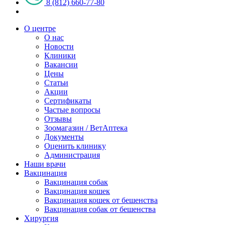
8 (812) 660-77-80
О центре
О нас
Новости
Клиники
Вакансии
Цены
Статьи
Акции
Сертификаты
Частые вопросы
Отзывы
Зоомагазин / ВетАптека
Документы
Оценить клинику
Администрация
Наши врачи
Вакцинация
Вакцинация собак
Вакцинация кошек
Вакцинация кошек от бешенства
Вакцинация собак от бешенства
Хирургия