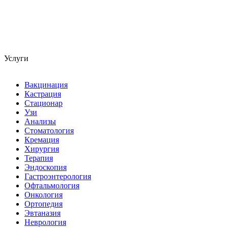
Услуги
Вакцинация
Кастрация
Стационар
Узи
Анализы
Стоматология
Кремация
Хирургия
Терапия
Эндоскопия
Гастроэнтерология
Офтальмология
Онкология
Ортопедия
Эвтаназия
Неврология