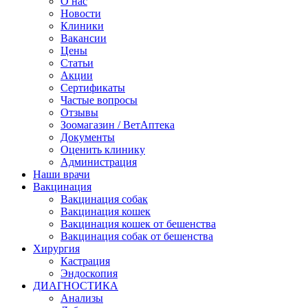
О нас
Новости
Клиники
Вакансии
Цены
Статьи
Акции
Сертификаты
Частые вопросы
Отзывы
Зоомагазин / ВетАптека
Документы
Оценить клинику
Администрация
Наши врачи
Вакцинация
Вакцинация собак
Вакцинация кошек
Вакцинация кошек от бешенства
Вакцинация собак от бешенства
Хирургия
Кастрация
Эндоскопия
ДИАГНОСТИКА
Анализы