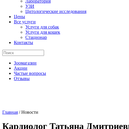
Лаборатория
УЗИ
Цитологические исследования
Цены
Все услуги
Услуги для собак
Услуги для кошек
Стационар
Контакты
Зоомагазин
Акции
Частые вопросы
Отзывы
Главная
/
Новости
Кардиолог Татьяна Дмитриев