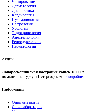
Чипирование
Дерматология
Диагностика
Кардиология
Пульмонология
Нефрология
Урология
Эндокринология
Анестезиология
Репродуктология
Неонатология
Акции
Лапароскопическая кастрация кошек 16 000р
по акции на Турку и Петергофском
>>подробнее
Информация
Опытные врачи
Своя лаборатория