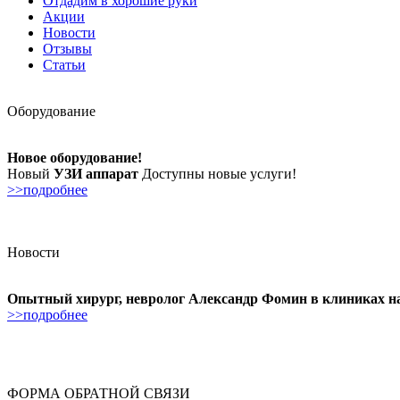
Отдадим в хорошие руки
Акции
Новости
Отзывы
Статьи
Оборудование
Новое оборудование!
Новый
УЗИ аппарат
Доступны новые услуги!
>>подробнее
Новости
Опытный хирург, невролог Александр Фомин в клиниках н
>>подробнее
ФОРМА ОБРАТНОЙ СВЯЗИ