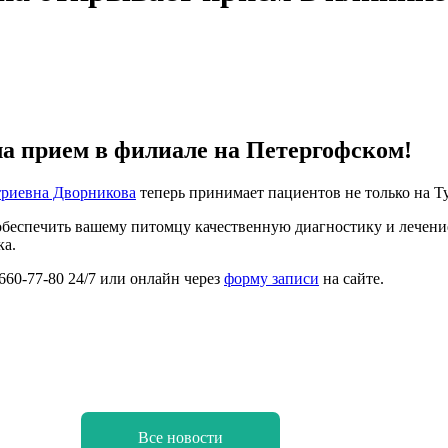
а прием в филиале на Петергофском!
триевна Дворникова
теперь принимает пациентов не только на Ту
обеспечить вашему питомцу качественную диагностику и лечени
ка.
660-77-80 24/7 или онлайн через
форму записи
на сайте.
Все новости