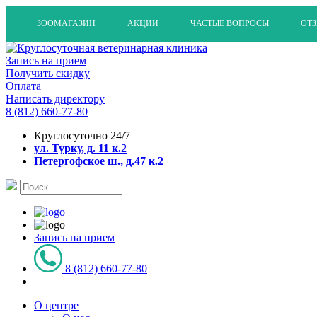
ЗООМАГАЗИН
АКЦИИ
ЧАСТЫЕ ВОПРОСЫ
ОТ
Запись на прием
Получить скидку
Оплата
Написать директору
8 (812) 660-77-80
Круглосуточно 24/7
ул. Турку, д. 11 к.2
Петергофское ш., д.47 к.2
Запись на прием
8 (812) 660-77-80
О центре