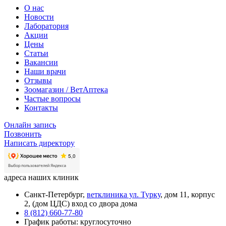
О нас
Новости
Лаборатория
Акции
Цены
Статьи
Вакансии
Наши врачи
Отзывы
Зоомагазин / ВетАптека
Частые вопросы
Контакты
Онлайн запись
Позвонить
Написать директору
адреса наших клиник
Санкт-Петербург,
ветклиника ул. Турку
, дом 11, корпус
2, (дом ЦДС) вход со двора дома
8 (812) 660-77-80
График работы: круглосуточно