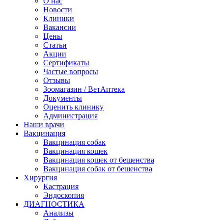
О нас
Новости
Клиники
Вакансии
Цены
Статьи
Акции
Сертификаты
Частые вопросы
Отзывы
Зоомагазин / ВетАптека
Документы
Оценить клинику
Администрация
Наши врачи
Вакцинация
Вакцинация собак
Вакцинация кошек
Вакцинация кошек от бешенства
Вакцинация собак от бешенства
Хирургия
Кастрация
Эндоскопия
ДИАГНОСТИКА
Анализы