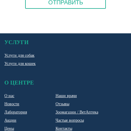
УСЛУГИ
Услуги для собак
Услуги для кошек
О ЦЕНТРЕ
О нас
Наши врачи
Новости
Отзывы
Лаборатория
Зоомагазин / ВетАптека
Акции
Частые вопросы
Цены
Контакты