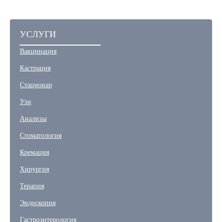
УСЛУГИ
Вакцинация
Кастрация
Стационар
Узи
Анализы
Стоматология
Кремация
Хирургия
Терапия
Эндоскопия
Гастроэнтерология