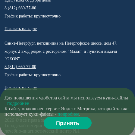
ЦДС) вход со двора дома
8 (812) 660-77-80
График работы: круглосуточно
Показать на карте
Санкт-Петербург,
ветклиника на Петергофское шоссе
, дом 47,
корпус 2 вход рядом с рестораном "Малат" и пунктом выдачи
"OZON"
8 (812) 660-77-80
График работы: круглосуточно
Показать на карте
Для повышения удобства сайта мы используем куки-файлы
-
подробнее
К сайту подключен сервис Яндекс.Метрика, который также
использует куки-файлы -
подробнее
.
2026 © все права защищены.
Принять
Городской ветеринарный
лечебно-диагностический центр №1