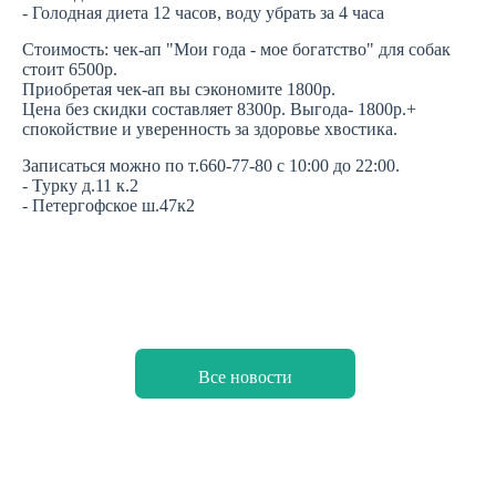
- Голодная диета 12 часов, воду убрать за 4 часа
Стоимость: чек-ап "Мои года - мое богатство" для собак
стоит 6500р.
Приобретая чек-ап вы сэкономите 1800р.
Цена без скидки составляет 8300р. Выгода- 1800р.+
спокойствие и уверенность за здоровье хвостика.
Записаться можно по т.660-77-80 с 10:00 до 22:00.
- Турку д.11 к.2
- Петергофское ш.47к2
Все новости