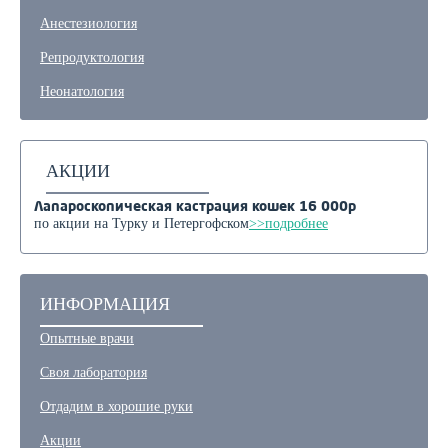
Анестезиология
Репродуктология
Неонатология
АКЦИИ
Лапароскопическая кастрация кошек 16 000р
по акции на Турку и Петергофском
>>подробнее
ИНФОРМАЦИЯ
Опытные врачи
Своя лаборатория
Отдадим в хорошие руки
Акции