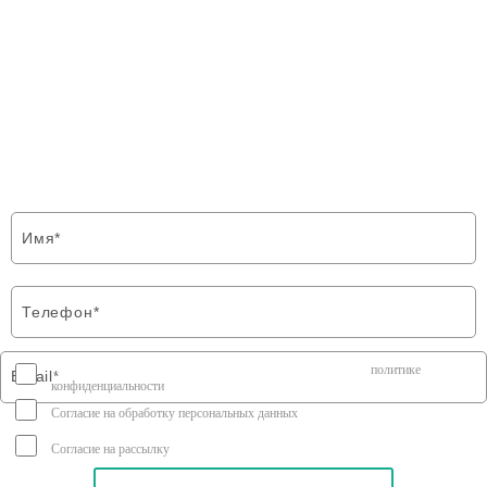
ФОРМА ОБРАТНОЙ СВЯЗИ
Напишите нам и мы свяжемся с Вами в
ближайшее время
Я соглашаюсь на передачу персональных данных согласно
политике
конфиденциальности
Согласие на обработку персональных данных
Согласие на рассылку