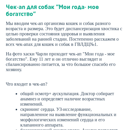
Чек-ап для собак "Мои года- мое
богатство"
Мы вводим чек-ап организма кошек и собак разного
возраста и размера. Это будет диспансеризация хвостика с
целью проверки состояния здоровья и выявления
заболеваний на ранней стадии. Постепенно расскажем о
всех чек-апах для кошек и собак в ГВЛДЦ№1.
На фото хаски Чарли проходит чек-ап "Мои года - мое
богатство". Ему 11 лет и он отлично выглядит и
сбалансированно питается, за что большое спасибо его
хозяину.
⠀
Что входит в чек-ап?
общий осмотр+ аускультация. Доктор собирает
анамнез и определяет наличие возрастных
изменений.
скрининг сердца. УЗ-исследование,
направленное на выявление функциональных и
морфологических изменений сердца и его
клапанного аппарата.