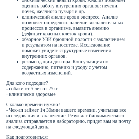
биохимический анализ крови. Анализ позволяет
оценить работу внутренних органов: печени,
почек, желчного пузыря и др.
клинический анализ крови экспресс. Анализ
позволяет определить наличие воспалительных
процессов в организме, выявить анемию
(дефицит красных клеток крови).
обзорное УЗИ брюшной полости с заключением
и результатом на носителе. Исследование
поможет увидеть структурные изменения
внутренних органов.
рекомендации доктора. Консультация по
содержанию, питанию и уходу с учетом
возрастных изменений.
Для кого подходит?
- собаки от 5 лет от 25кг
- клинически здоровые
Сколько времени нужно?
- Чек-ап займет 1ч 30мин вашего времени, учитывая все
исследования и заключение. Результат биохимического
анализа отправляется в лабораторию, придет вам на почту
на следующий день.
Как подготовиться: