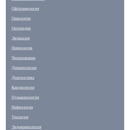
Офтальмология
Онкология
Ортопедия
Эвтаназия
Неврология
Чипирование
Дерматология
Диагностика
Кардиология
Пульмонология
Нефрология
Урология
Эндокринология