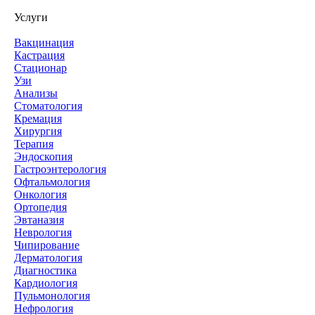
Услуги
Вакцинация
Кастрация
Стационар
Узи
Анализы
Стоматология
Кремация
Хирургия
Терапия
Эндоскопия
Гастроэнтерология
Офтальмология
Онкология
Ортопедия
Эвтаназия
Неврология
Чипирование
Дерматология
Диагностика
Кардиология
Пульмонология
Нефрология