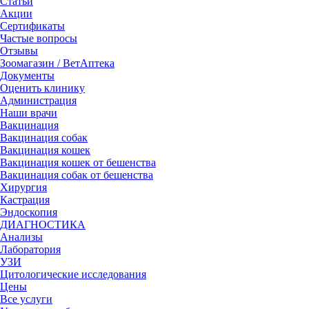
Статьи
Акции
Сертификаты
Частые вопросы
Отзывы
Зоомагазин / ВетАптека
Документы
Оценить клинику
Администрация
Наши врачи
Вакцинация
Вакцинация собак
Вакцинация кошек
Вакцинация кошек от бешенства
Вакцинация собак от бешенства
Хирургия
Кастрация
Эндоскопия
ДИАГНОСТИКА
Анализы
Лаборатория
УЗИ
Цитологические исследования
Цены
Все услуги