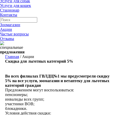
Услуги для собак
Услуги для кошек
Стационар
Контакты
Зоомагазин
Акции
Частые вопросы
Отзывы
специальные
предложения
Главная
/
Акции
Скидка для льготных категорий 5%
Во всех филиалах ГВЛДЦ№1 мы предусмотрели скидку
5% на все услуги, зоомагазин и ветаптеку для льготных
категорий граждан
Предложением могут воспользоваться:
пенсионеры;
инвалиды всех групп;
участники ВОВ;
блокадники.
Условия действия скидки: