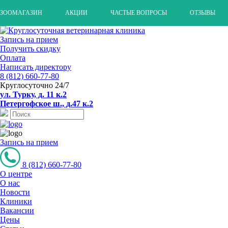
ЗООМАГАЗИН
АКЦИИ
ЧАСТЫЕ ВОПРОСЫ
ОТЗЫВЫ
Запись на прием
Получить скидку
Оплата
Написать директору
8 (812) 660-77-80
Круглосуточно 24/7
ул. Турку, д. 11 к.2
Петергофское ш., д.47 к.2
Запись на прием
8 (812) 660-77-80
О центре
О нас
Новости
Клиники
Вакансии
Цены