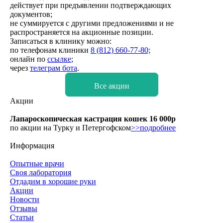
действует при предъявлении подтверждающих
документов;
не суммируется с другими предложениями и не
распространяется на акционные позиции.
Записаться в клинику можно:
по телефонам клиники
8 (812) 660-77-80;
онлайн по
ссылке
;
через
телеграм бота
.
Все акции
Акции
Лапароскопическая кастрация кошек 16 000р
по акции на Турку и Петергофском
>>подробнее
Информация
Опытные врачи
Своя лаборатория
Отдадим в хорошие руки
Акции
Новости
Отзывы
Статьи