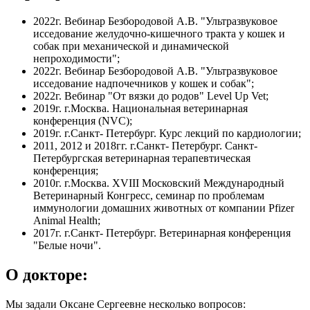
2022г. Вебинар Безбородовой А.В. "Ультразвуковое
исседование желудочно-кишечного тракта у кошек и
собак при механической и динамической
непроходимости";
2022г. Вебинар Безбородовой А.В. "Ультразвуковое
исседование надпочечников у кошек и собак";
2022г. Вебинар "От вязки до родов" Level Up Vet;
2019г. г.Москва. Национальная ветеринарная
конференция (NVC);
2019г. г.Санкт- Петербург. Курс лекций по кардиологии;
2011, 2012 и 2018гг. г.Санкт- Петербург. Санкт-
Петербургская ветеринарная терапевтическая
конференция;
2010г. г.Москва. XVIII Московский Международный
Ветеринарный Конгресс, семинар по проблемам
иммунологии домашних животных от компании Pfizer
Animal Health;
2017г. г.Санкт- Петербург. Ветеринарная конференция
"Белые ночи".
О докторе:
Мы задали Оксане Сергеевне несколько вопросов: