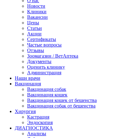
О нас
Новости
Клиники
Вакансии
Цены
Статьи
Акции
Сертификаты
Частые вопросы
Отзывы
Зоомагазин / ВетАптека
Документы
Оценить клинику
Администрация
Наши врачи
Вакцинация
Вакцинация собак
Вакцинация кошек
Вакцинация кошек от бешенства
Вакцинация собак от бешенства
Хирургия
Кастрация
Эндоскопия
ДИАГНОСТИКА
Анализы