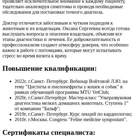
проявляет исключительное внимание к каждому пациенту,
тщательно анализируя симптомы и проводя необходимые
обследования для постановки точного диагноза.
Доктор отличается заботливым и чутким подходом к
животным и их владельцам. Оксана Сергеевна всегда готова
выслушать вопросы и опасения владельцев, объясняя все
этапы диагностики и лечения. Ее доброжелательность и
профессионализм создают атмосферу доверия, что особенно
важно в работе с питомцами, которые могут испытывать
стресс во время визита к врачу.
Повышение квалификации:
2022г, г.Санкт- Петербург. Вебинар Войтовой Л.Ю. на
тему "Циститы и пиелонефриты у кошек и собак" в
рамках обучающей программы MTU VetClub;
2020г, г.Санкт-Петербург. Мастер-класс "Ультразвуковая
диагностика мелких домашних животных. Ступень 1"
от компании "Бальф";
2019г, г.Санкт- Петербург. Курс лекций по кардиологии;
2010г. г.Москва. Congress "Feline medicine symposium".
Сертификаты специалиста: