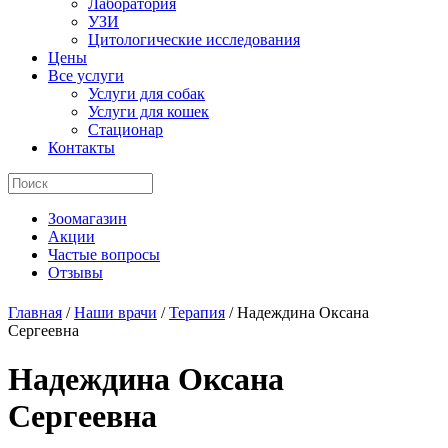
Лаборатория
УЗИ
Цитологические исследования
Цены
Все услуги
Услуги для собак
Услуги для кошек
Стационар
Контакты
Зоомагазин
Акции
Частые вопросы
Отзывы
Главная
/
Наши врачи
/
Терапия
/
Надеждина Оксана
Сергеевна
Надеждина Оксана
Сергеевна